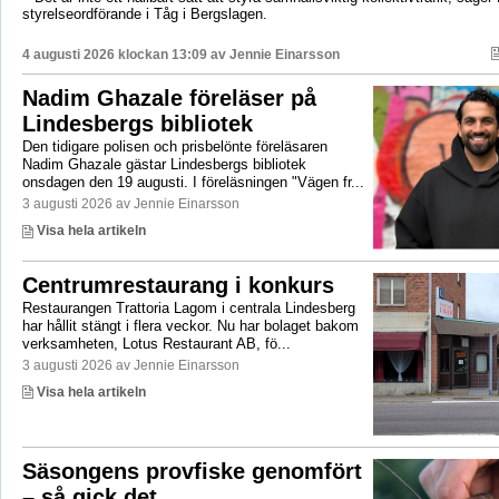
styrelseordförande i Tåg i Bergslagen.
4 augusti 2026 klockan 13:09 av
Jennie Einarsson
Nadim Ghazale föreläser på
Lindesbergs bibliotek
Den tidigare polisen och prisbelönte föreläsaren
Nadim Ghazale gästar Lindesbergs bibliotek
onsdagen den 19 augusti. I föreläsningen "Vägen fr...
3 augusti 2026 av Jennie Einarsson
Visa hela artikeln
Centrumrestaurang i konkurs
Restaurangen Trattoria Lagom i centrala Lindesberg
har hållit stängt i flera veckor. Nu har bolaget bakom
verksamheten, Lotus Restaurant AB, fö...
3 augusti 2026 av Jennie Einarsson
Visa hela artikeln
Säsongens provfiske genomfört
– så gick det