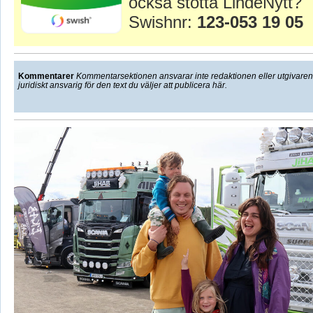
också stötta LindeNytt?
Swishnr:
123-053 19 05
Kommentarer
Kommentarsektionen ansvarar inte redaktionen eller utgivaren f
juridiskt ansvarig för den text du väljer att publicera här.