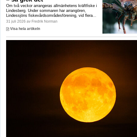
Om två veckor arrangeras allmänhetens kräftfiske i
Lindesberg. Under sommaren har arrangören,
Lindessjöns fiskevårdsområdesförening, vid flera...
31 juli 2026 av Fredrik Norman
Visa hela artikeln