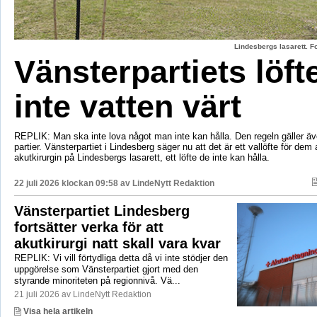
Lindesbergs lasarett. F
Vänsterpartiets löft
inte vatten värt
REPLIK: Man ska inte lova något man inte kan hålla. Den regeln gäller äve
partier. Vänsterpartiet i Lindesberg säger nu att det är ett vallöfte för dem 
akutkirurgin på Lindesbergs lasarett, ett löfte de inte kan hålla.
22 juli 2026 klockan 09:58 av
LindeNytt Redaktion
Vänsterpartiet Lindesberg
fortsätter verka för att
akutkirurgi natt skall vara kvar
REPLIK: Vi vill förtydliga detta då vi inte stödjer den
uppgörelse som Vänsterpartiet gjort med den
styrande minoriteten på regionnivå. Vä...
21 juli 2026 av LindeNytt Redaktion
Visa hela artikeln