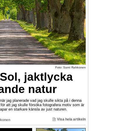
Foto: Sami Rahkonen
Sol, jaktlycka
nde natur
 jag planerade vad jag skulle sikta på i denna
ör att jag skulle försöka fotografera motiv som är
par en starkare känsla av just naturen.
Visa hela artikeln
konen