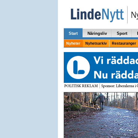
Start
Näringsliv
Sport
Nyheter
Nyhetsarkiv
Restauranger