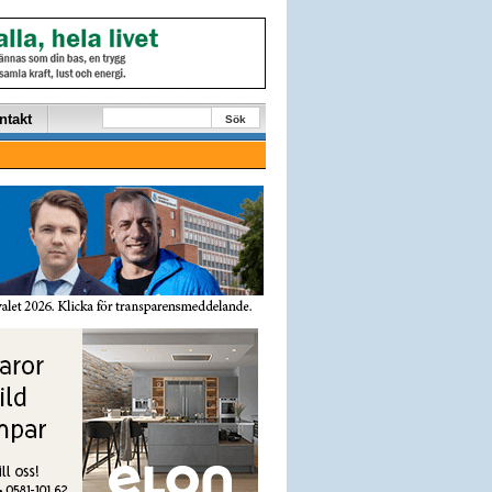
ntakt
Sök