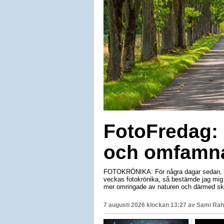
FotoFredag: 
och omfamna
FOTOKRÖNIKA: För några dagar sedan, när
veckas fotokrönika, så bestämde jag mig f
mer omringade av naturen och därmed ska
7 augusti 2026 klockan 13:27 av
Sami Rah