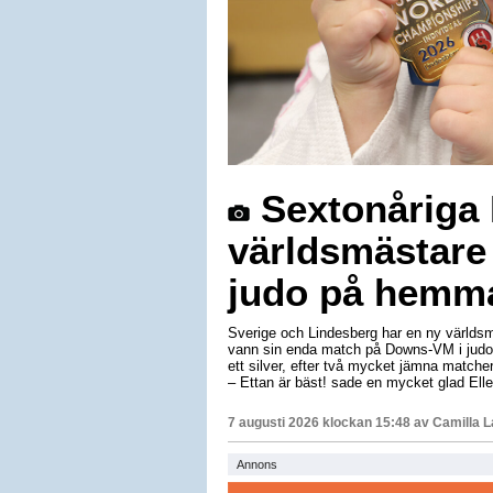
Sextonåriga E
världsmästare
judo på hemm
Sverige och Lindesberg har en ny världsm
vann sin enda match på Downs-VM i judo 
ett silver, efter två mycket jämna matche
– Ettan är bäst! sade en mycket glad Elle
7 augusti 2026 klockan 15:48 av
Camilla 
Annons