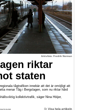
Arkivfoto: Fredrik Norman
agen riktar
mot staten
gionala tågtrafiken innebär att det är omöjligt att
 Detta menar Tåg i Bergslagen, som nu riktar hård
hällsviktig kollektivtrafik, säger Nina Höijer,
Visa hela artikeln
inarsson