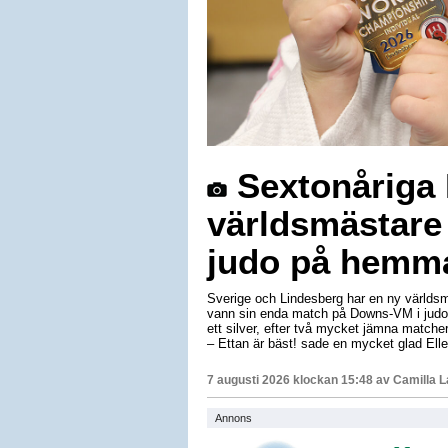
Sextonåriga E
världsmästare
judo på hemm
Sverige och Lindesberg har en ny världsm
vann sin enda match på Downs-VM i judo 
ett silver, efter två mycket jämna matche
– Ettan är bäst! sade en mycket glad Elle
7 augusti 2026 klockan 15:48 av
Camilla 
Annons