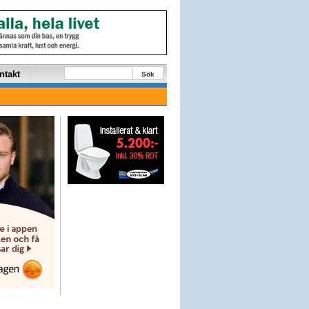
ntakt
Sök