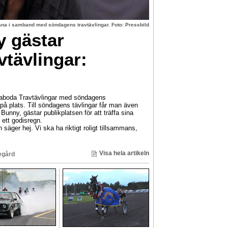
na i samband med söndagens travtävlingar. Foto: Pressbild
 gästar
tävlingar:
naboda Travtävlingar med söndagens
 på plats. Till söndagens tävlingar får man även
Bunny, gästar publikplatsen för att träffa sina
 ett godisregn.
äger hej. Vi ska ha riktigt roligt tillsammans,
Visa hela artikeln
egård