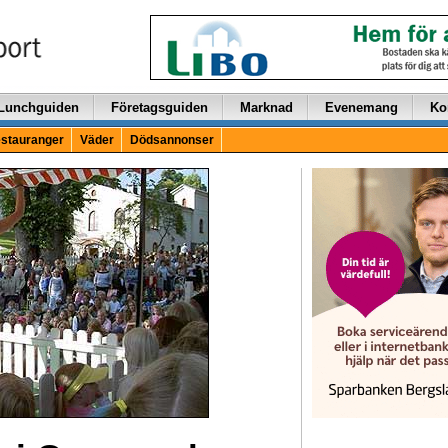
Lunchguiden
Företagsguiden
Marknad
Evenemang
Ko
stauranger
Väder
Dödsannonser