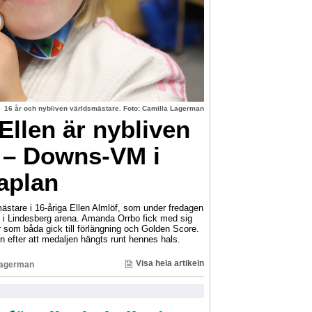
16 år och nybliven världsmästare. Foto: Camilla Lagerman
llen är nybliven
 – Downs-VM i
aplan
ästare i 16-åriga Ellen Almlöf, som under fredagen
i Lindesberg arena. Amanda Orrbo fick med sig
r som båda gick till förlängning och Golden Score.
n efter att medaljen hängts runt hennes hals.
Visa hela artikeln
Lagerman