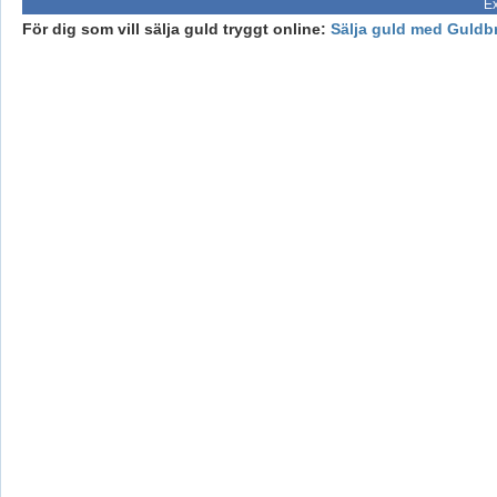
Ex
För dig som vill sälja guld tryggt online:
Sälja guld med Guldb