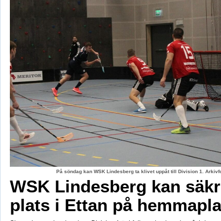
På söndag kan WSK Lindesberg ta klivet uppåt till Division 1. Arki
WSK Lindesberg kan säkr
plats i Ettan på hemmapl