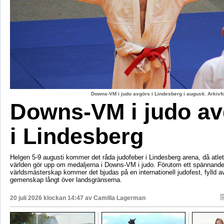
Downs-VM i judo avgörs i Lindesberg i augusti. Arkiv
Downs-VM i judo av
i Lindesberg
Helgen 5-9 augusti kommer det råda judofeber i Lindesberg arena, då atlet
världen gör upp om medaljerna i Downs-VM i judo. Förutom ett spännand
världsmästerskap kommer det bjudas på en internationell judofest, fylld av
gemenskap långt över landsgränserna.
20 juli 2026 klockan 14:47 av
Camilla Lagerman