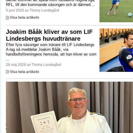
RFL, till den kommande säsongen och är därmed ...
5 juni 2026 av Timmy Lundegård
Visa hela artikeln
Joakim Bååk kliver av som LIF
Lindesbergs huvudtränare
Efter fyra säsonger som tränare till LIF Lindesbergs
A-lag så meddelar Joakim Bååk, via
handbollsföreningens hemsida, att han kliver av som
...
28 maj 2026 av Timmy Lundegård
Visa hela artikeln