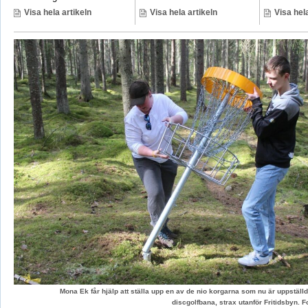
Visa hela artikeln
Visa hela artikeln
Visa hela
Mona Ek får hjälp att ställa upp en av de nio korgarna som nu är uppstäl
discgolfbana, strax utanför Fritidsbyn.