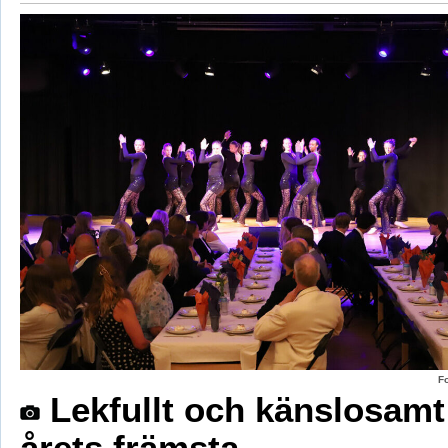
F
Lekfullt och känslosamt
årets främsta