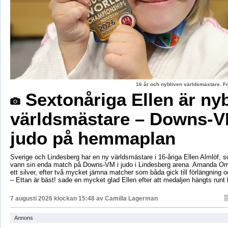
16 år och nybliven världsmästare. F
Sextonåriga Ellen är ny
världsmästare – Downs-V
judo på hemmaplan
Sverige och Lindesberg har en ny världsmästare i 16-åriga Ellen Almlöf, 
vann sin enda match på Downs-VM i judo i Lindesberg arena. Amanda Orr
ett silver, efter två mycket jämna matcher som båda gick till förlängning
– Ettan är bäst! sade en mycket glad Ellen efter att medaljen hängts runt
7 augusti 2026 klockan 15:48 av
Camilla Lagerman
Annons