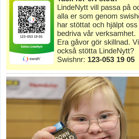
LindeNytt vill passa på o
alla er som genom swish
har stöttat och hjälpt oss 
bedriva vår verksamhet.
Era gåvor gör skillnad. Vi
också stötta LindeNytt?
Swishnr:
123-053 19 05