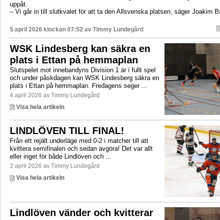
uppåt.
– Vi går in till slutkvalet för att ta den Allsvenska platsen, säger Joakim 
5 april 2026 klockan 07:52 av
Timmy Lundegård
WSK Lindesberg kan säkra en
plats i Ettan på hemmaplan
Slutspelet mot innebandyns Division 1 är i fullt spel
och under påskdagen kan WSK Lindesberg säkra en
plats i Ettan på hemmaplan. Fredagens seger ...
4 april 2026 av Timmy Lundegård
Visa hela artikeln
LINDLÖVEN TILL FINAL!
Från ett rejält underläge med 0-2 i matcher till att
kvittera semifinalen och sedan avgöra! Det var allt
eller inget för både Lindlöven och ...
2 april 2026 av Timmy Lundegård
Visa hela artikeln
Lindlöven vänder och kvitterar