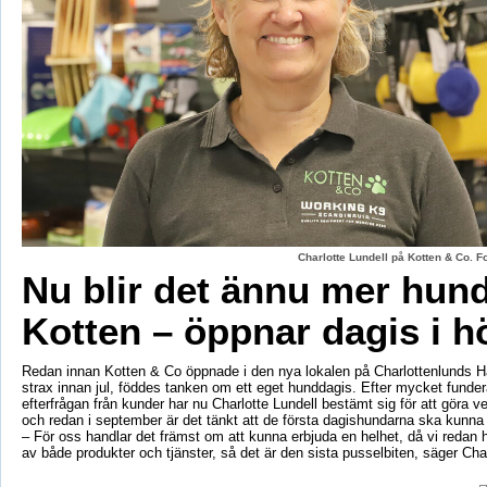
Charlotte Lundell på Kotten & Co. 
Nu blir det ännu mer hun
Kotten – öppnar dagis i h
Redan innan Kotten & Co öppnade i den nya lokalen på Charlottenlunds 
strax innan jul, föddes tanken om ett eget hunddagis. Efter mycket fund
efterfrågan från kunder har nu Charlotte Lundell bestämt sig för att göra ve
och redan i september är det tänkt att de första dagishundarna ska kunna
– För oss handlar det främst om att kunna erbjuda en helhet, då vi redan h
av både produkter och tjänster, så det är den sista pusselbiten, säger Char