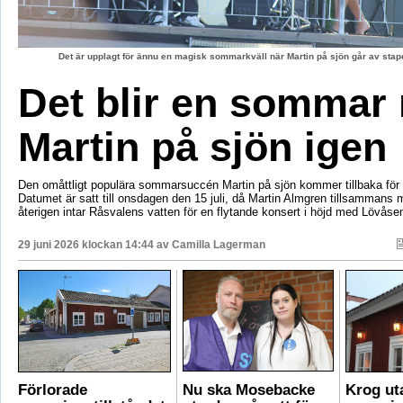
Det är upplagt för ännu en magisk sommarkväll när Martin på sjön går av stape
Det blir en sommar
Martin på sjön igen
Den omåttligt populära sommarsuccén Martin på sjön kommer tillbaka för e
Datumet är satt till onsdagen den 15 juli, då Martin Almgren tillsammans
återigen intar Råsvalens vatten för en flytande konsert i höjd med Lövåse
29 juni 2026 klockan 14:44 av
Camilla Lagerman
Förlorade
Nu ska Mosebacke
Krog ut