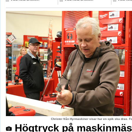
Christer från Hyrmaskiner visar hur en spik ska dras. 
Högtryck på maskinmäs