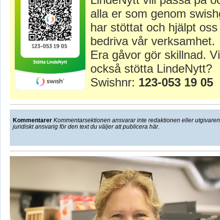
alla er som genom swish
har stöttat och hjälpt oss 
bedriva vår verksamhet.
Era gåvor gör skillnad. Vi
också stötta LindeNytt?
Swishnr:
123-053 19 05
Kommentarer
Kommentarsektionen ansvarar inte redaktionen eller utgivaren f
juridiskt ansvarig för den text du väljer att publicera här.