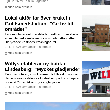
1 juli 2026 av Camilla Lagerman
Visa hela artikeln
Lokal aktör tar över bruket i
Guldsmedshyttan: ”Ge liv till
området”
I augusti förra året meddelade Baettr att man skulle
avveckla verksamheten i Guldsmedshyttan, efter
"betydande kostnadsutmaningar” för ...
30 juni 2026 av Camilla Lagerman
Visa hela artikeln
Willys etablerar ny butik i
Lindesberg: ”Mycket glädjande”
Den nya butiken, som kommer bli fullskalig, öppnar i
den nordvästra delen av Lindesberg på Fotbollsgatan
under 2027. – Det är mycket glädjande...
30 juni 2026 av Camilla Lagerman
Visa hela artikeln