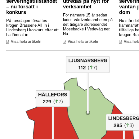
serveringstillståndet
utredas på nytt för
serverin
– nu försatt i
verksamhet
väntan p
konkurs
dom
För närmare 15 år sedan
lades vårdverksamheten på
På torsdagen försattes
Nu står det 
det tidigare äldreboendet
krogen Brasserie All In i
kammarrätt
Mosebacke i Vedevåg ner.
Lindesberg i konkurs efter att
tillfälliga
Nu ...
ha lämnat in ...
krogen Bras
Visa hela artikeln
Visa hela artikeln
Visa hela