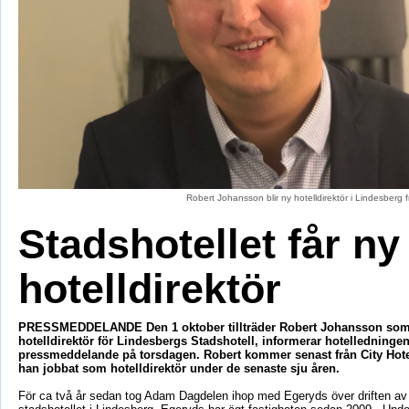
Robert Johansson blir ny hotelldirektör i Lindesberg
Stadshotellet får ny
hotelldirektör
PRESSMEDDELANDE Den 1 oktober tillträder Robert Johansson som
hotelldirektör för Lindesbergs Stadshotell, informerar hotelledningen 
pressmeddelande på torsdagen. Robert kommer senast från City Hote
han jobbat som hotelldirektör under de senaste sju åren.
För ca två år sedan tog Adam Dagdelen ihop med Egeryds över driften av 