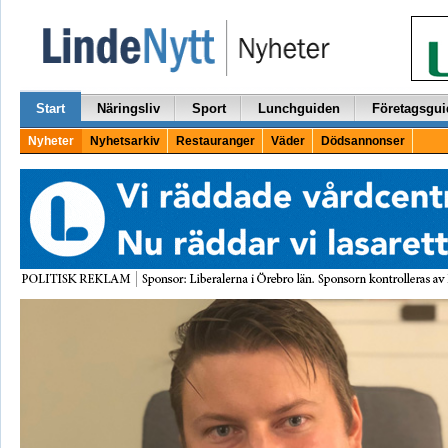
Start
Näringsliv
Sport
Lunchguiden
Företagsgui
Nyheter
Nyhetsarkiv
Restauranger
Väder
Dödsannonser