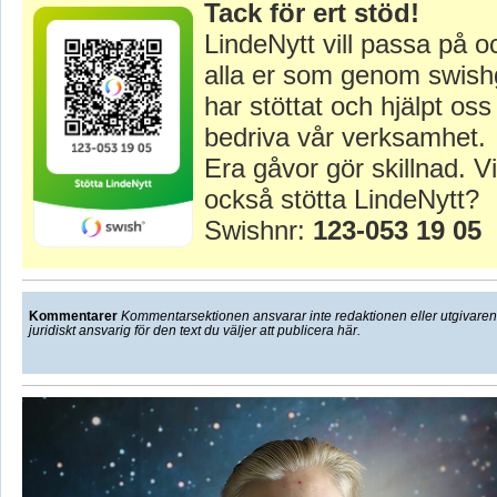
Tack för ert stöd!
LindeNytt vill passa på o
alla er som genom swish
har stöttat och hjälpt oss 
bedriva vår verksamhet.
Era gåvor gör skillnad. Vi
också stötta LindeNytt?
Swishnr:
123-053 19 05
Kommentarer
Kommentarsektionen ansvarar inte redaktionen eller utgivaren f
juridiskt ansvarig för den text du väljer att publicera här.