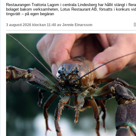
Restaurangen Trattoria Lagom i centrala Lindesberg har hållit stängt i fler
bolaget bakom verksamheten, Lotus Restaurant AB, försatts i konkurs vi
tingsrätt – på egen begäran
3 augusti 2026 klockan 11:40 av
Jennie Einarsson