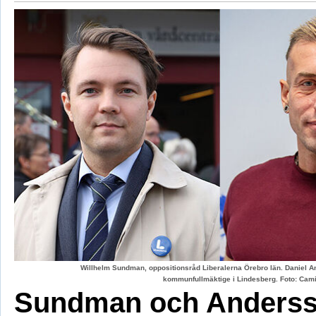
Willhelm Sundman, oppositionsråd Liberalerna Örebro län. Daniel An
kommunfullmäktige i Lindesberg. Foto: Cami
Sundman och Anderss