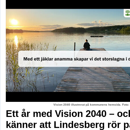
Vision 2040 illustrerat på kommunens hemsida. Fot
Ett år med Vision 2040 – oc
känner att Lindesberg rör p