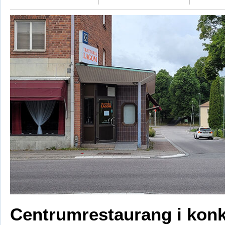
Centrumrestaurang i kon