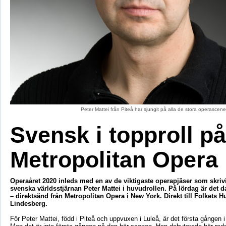
Peter Mattei från Piteå har sjungit på alla de stora operascen
Svensk i topproll på
Metropolitan Opera
Operaåret 2020 inleds med en av de viktigaste operapjäser som skri
svenska världsstjärnan Peter Mattei i huvudrollen. På lördag är det 
– direktsänd från Metropolitan Opera i New York. Direkt till Folkets H
Lindesberg.
För Peter Mattei, född i Piteå och uppvuxen i Luleå, är det första gången i 