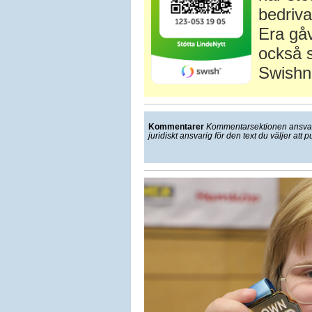
bedriva
Era gåv
också s
Swishn
Kommentarer
Kommentarsektionen ansvarar
juridiskt ansvarig för den text du väljer att p