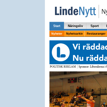
Start
Näringsliv
Sport
Nyheter
Nyhetsarkiv
Restauranger