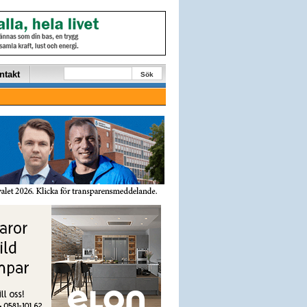
ntakt
Sök