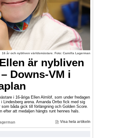
16 år och nybliven världsmästare. Foto: Camilla Lagerman
llen är nybliven
 – Downs-VM i
aplan
ästare i 16-åriga Ellen Almlöf, som under fredagen
i Lindesberg arena. Amanda Orrbo fick med sig
r som båda gick till förlängning och Golden Score.
n efter att medaljen hängts runt hennes hals.
Visa hela artikeln
Lagerman