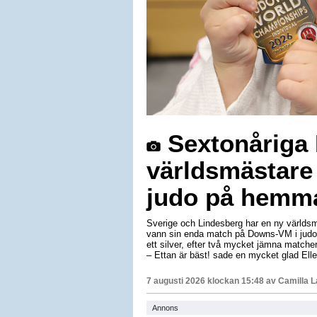
Sextonåriga E
världsmästare
judo på hemm
Sverige och Lindesberg har en ny världsm
vann sin enda match på Downs-VM i judo 
ett silver, efter två mycket jämna matche
– Ettan är bäst! sade en mycket glad Elle
7 augusti 2026 klockan 15:48 av
Camilla 
Annons