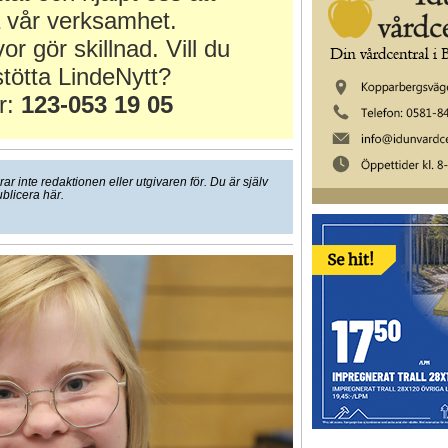
 vår verksamhet.
or gör skillnad. Vill du
tötta LindeNytt?
r:
123-053 19 05
 inte redaktionen eller utgivaren för. Du är själv
ublicera här.