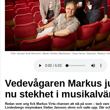
Från vänster Emil Henrohn, Martin Stokke Mathiesen, Clara Henry. Sittande: Markus Vir
Vedevågaren Markus j
nu stekhet i musikalvä
Redan som ung fick Markus Virta chansen att stå på scen – tack vare
Lindesbergs revymakare Stefan Jansson skrev och satte upp. Där och