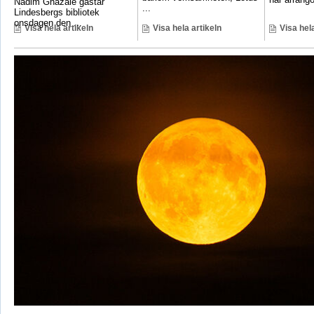
Nadim Ghazale gästar
...
Lindesbergs bibliotek
onsdagen den ...
Visa hela artikeln
Visa hela artikeln
Visa hela