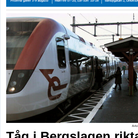
Ark
Tåg i Bergslagen rikt