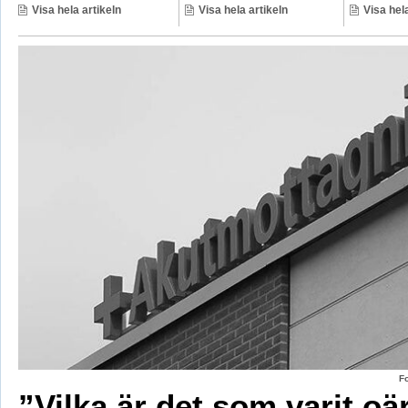
Visa hela artikeln
Visa hela artikeln
Visa hela
F
”Vilka är det som varit oä