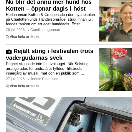
Nu blir det ännu mer hund hos
Kotten – öppnar dagis i höst
Redan innan Kotten & Co öppnade i den nya lokalen
på Charlottenlunds Handelsområde, strax innan jul,
föddes tanken om ett eget hunddagis. Efter ...
28 juli 2026 av Camilla Lagerman
Visa hela artikeln
Rejält sting i festivalen trots
vädergudarnas svek
Regnet stoppade inte festivalsuget. När Solsting
arrangerades för andra året fylldes Hillstreets
innergård av musik, mat och en publik som ...
27 juli 2026 av Jennie Einarsson
Visa hela artikeln