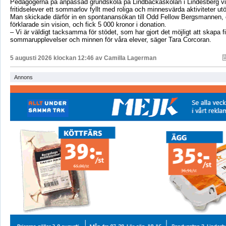
Pedagogerna på anpassad grundskola på Lindbackaskolan i Lindesberg vil
fritidselever ett sommarlov fyllt med roliga och minnesvärda aktiviteter utö
Man skickade därför in en spontanansökan till Odd Fellow Bergsmannen,
förklarade sin vision, och fick 5 000 kronor i donation.
– Vi är väldigt tacksamma för stödet, som har gjort det möjligt att skapa f
sommarupplevelser och minnen för våra elever, säger Tara Corcoran.
5 augusti 2026 klockan 12:46 av
Camilla Lagerman
Annons