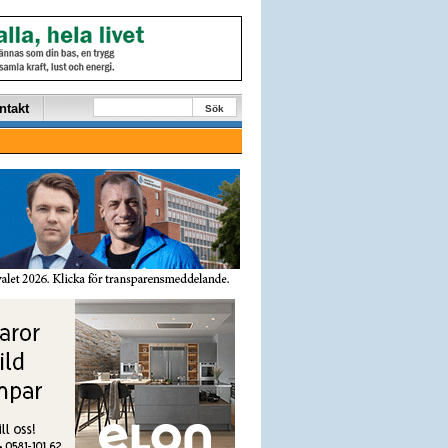
ntakt
Sök