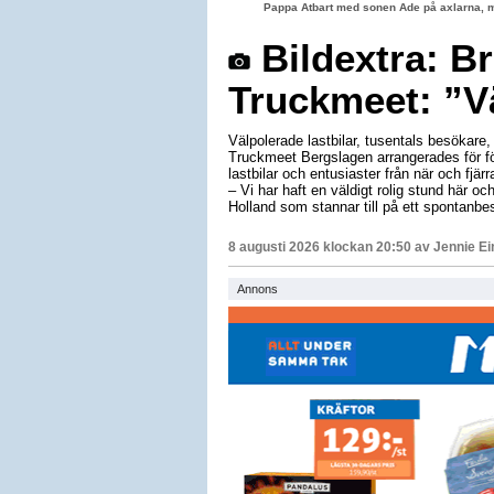
Pappa Atbart med sonen Ade på axlarna, 
Bildextra: B
Truckmeet: ”Vä
Välpolerade lastbilar, tusentals besökar
Truckmeet Bergslagen arrangerades för f
lastbilar och entusiaster från när och fjä
– Vi har haft en väldigt rolig stund här och
Holland som stannar till på ett spontanbe
8 augusti 2026 klockan 20:50 av
Jennie E
Annons