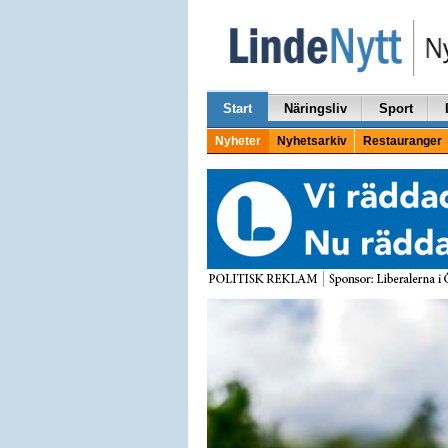
Start
Näringsliv
Sport
Nyheter
Nyhetsarkiv
Restauranger