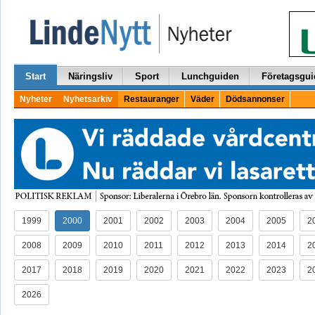
Start
Näringsliv
Sport
Lunchguiden
Företagsgui
Nyheter
Nyhetsarkiv
Restauranger
Väder
Dödsannonser
1999
2000
2001
2002
2003
2004
2005
2
2008
2009
2010
2011
2012
2013
2014
2
2017
2018
2019
2020
2021
2022
2023
2
2026