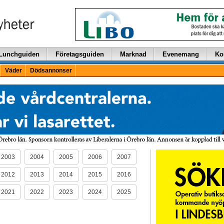
Lunchguiden
Företagsguiden
Marknad
Evenemang
Ko
Väder
Dödsannonser
2003
2004
2005
2006
2007
2012
2013
2014
2015
2016
2021
2022
2023
2024
2025