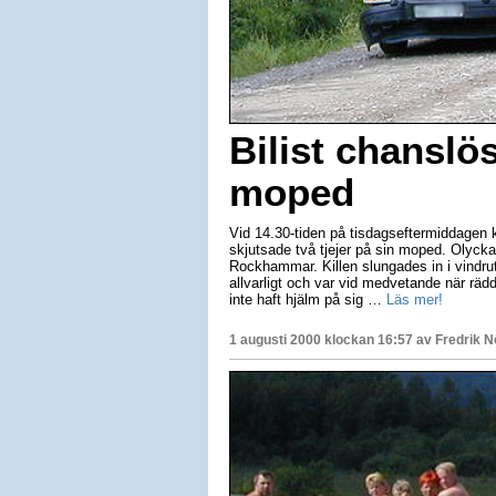
Bilist chanslös
moped
Vid 14.30-tiden på tisdagseftermiddagen 
skjutsade två tjejer på sin moped. Olycka
Rockhammar. Killen slungades in i vindru
allvarligt och var vid medvetande när räd
inte haft hjälm på sig …
Läs mer!
1 augusti 2000 klockan 16:57 av
Fredrik 