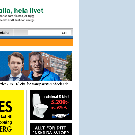
ntakt
Sök