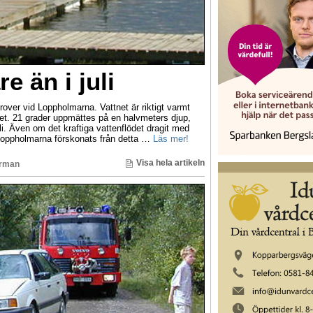
e än i juli
rover vid Loppholmarna. Vattnet är riktigt varmt
et. 21 grader uppmättes på en halvmeters djup,
uli. Även om det kraftiga vattenflödet dragit med
 Loppholmarna förskonats från detta …
Läs mer!
Visa hela artikeln
orman