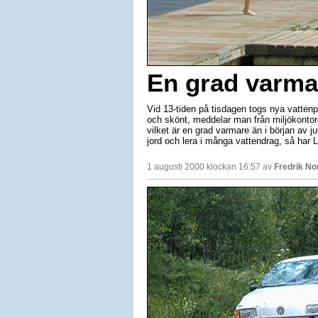
En grad varmar
Vid 13-tiden på tisdagen togs nya vattenp
och skönt, meddelar man från miljökontor
vilket är en grad varmare än i början av j
jord och lera i många vattendrag, så har
1 augusti 2000 klockan 16:57 av
Fredrik N