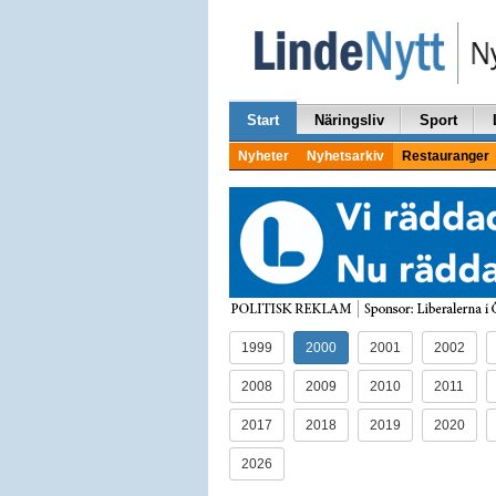
Start
Näringsliv
Sport
Nyheter
Nyhetsarkiv
Restauranger
1999
2000
2001
2002
2008
2009
2010
2011
2017
2018
2019
2020
2026