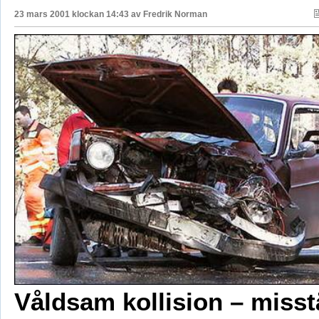
23 mars 2001 klockan 14:43 av
Fredrik Norman
Våldsam kollision – misst