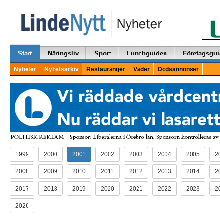
Start
Näringsliv
Sport
Lunchguiden
Företagsgui
Nyheter
Nyhetsarkiv
Restauranger
Väder
Dödsannonser
1999
2000
2001
2002
2003
2004
2005
2
2008
2009
2010
2011
2012
2013
2014
2
2017
2018
2019
2020
2021
2022
2023
2
2026