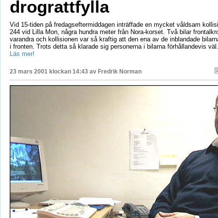
drograttfylla
Vid 15-tiden på fredagseftermiddagen inträffade en mycket våldsam kollis
244 vid Lilla Mon, några hundra meter från Nora-korset. Två bilar frontal
varandra och kollisionen var så kraftig att den ena av de inblandade bilarna
i fronten. Trots detta så klarade sig personerna i bilarna förhållandevis v
Läs mer!
23 mars 2001 klockan 14:43 av
Fredrik Norman