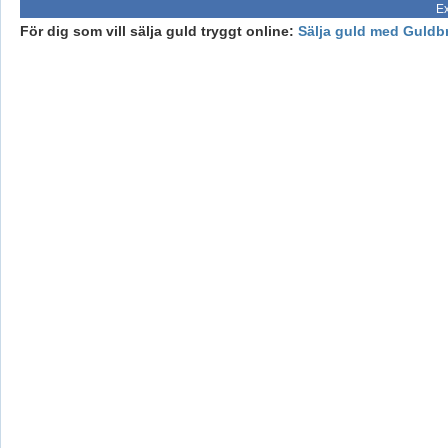
Ex
För dig som vill sälja guld tryggt online:
Sälja guld med Guldb