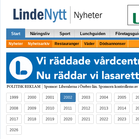
Start
Näringsliv
Sport
Lunchguiden
Företagsgui
Nyheter
Nyhetsarkiv
Restauranger
Väder
Dödsannonser
1999
2000
2001
2002
2003
2004
2005
2
2008
2009
2010
2011
2012
2013
2014
2
2017
2018
2019
2020
2021
2022
2023
2
2026