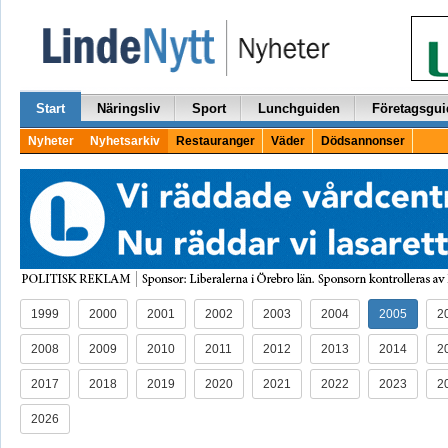
Start
Näringsliv
Sport
Lunchguiden
Företagsgui
Nyheter
Nyhetsarkiv
Restauranger
Väder
Dödsannonser
1999
2000
2001
2002
2003
2004
2005
2
2008
2009
2010
2011
2012
2013
2014
2
2017
2018
2019
2020
2021
2022
2023
2
2026