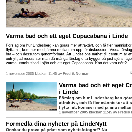
Varma bad och ett eget Copacabana i Linde
Förslag om hur Lindesberg kan göras mer attraktivt, och få fler människor
flytta hit, kommer med jämna mellanrum upp för diskussion. Vissa förslag 
bra – och dessutom genomförbara. Att Lindesjöns närhet till centrum är ett
outnyttjad resurs ser man då många förslag ofta bygger på just sjöns läge.
varma utomhusbad i sjön och ett eget Copacabana. Kan det vara nått?
1 november 2005 klockan 11:45 av
Fredrik Norman
Varma bad och ett eget 
i Linde
Förslag om hur Lindesberg kan gör
attraktivt, och få fler människor att
flytta hit, kommer med jämna mellanr
1 november 2005 klockan 11:45 av Fredrik
Förmedla dina nyheter på LindeNytt
Önskar du prova på yrket som nyhetsfotograf? Nu