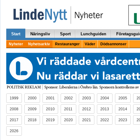
Start
Näringsliv
Sport
Lunchguiden
Företagsgui
Nyheter
Nyhetsarkiv
Restauranger
Väder
Dödsannonser
1999
2000
2001
2002
2003
2004
2005
2
2008
2009
2010
2011
2012
2013
2014
2
2017
2018
2019
2020
2021
2022
2023
2
2026