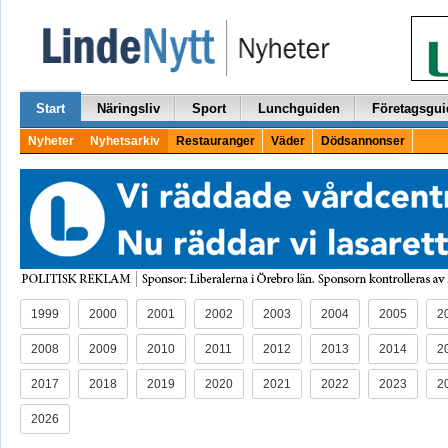
Start
Näringsliv
Sport
Lunchguiden
Företagsgui
Nyheter
Nyhetsarkiv
Restauranger
Väder
Dödsannonser
1999
2000
2001
2002
2003
2004
2005
2
2008
2009
2010
2011
2012
2013
2014
2
2017
2018
2019
2020
2021
2022
2023
2
2026