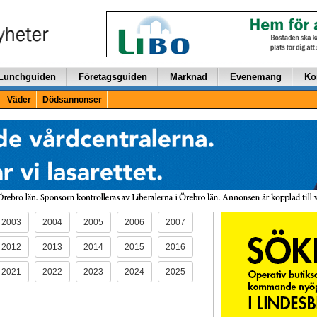
Lunchguiden
Företagsguiden
Marknad
Evenemang
Ko
Väder
Dödsannonser
2003
2004
2005
2006
2007
2012
2013
2014
2015
2016
2021
2022
2023
2024
2025