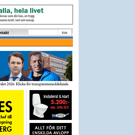
ntakt
Sök