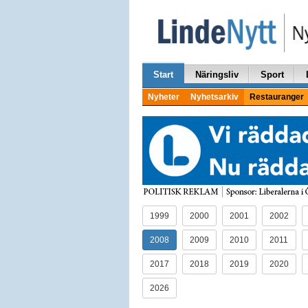
Start
Näringsliv
Sport
Nyheter
Nyhetsarkiv
Restauranger
1999
2000
2001
2002
2008
2009
2010
2011
2017
2018
2019
2020
2026