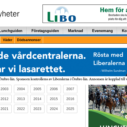
Lunchguiden
Företagsguiden
Marknad
Evenemang
Ko
Väder
Dödsannonser
2003
2004
2005
2006
2007
2012
2013
2014
2015
2016
2021
2022
2023
2024
2025