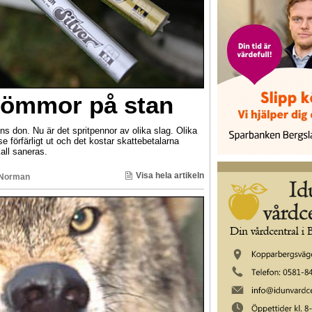
 gömmor på stan
ns don. Nu är det spritpennor av olika slag. Olika
e förfärligt ut och det kostar skattebetalarna
all saneras.
Visa hela artikeln
 Norman