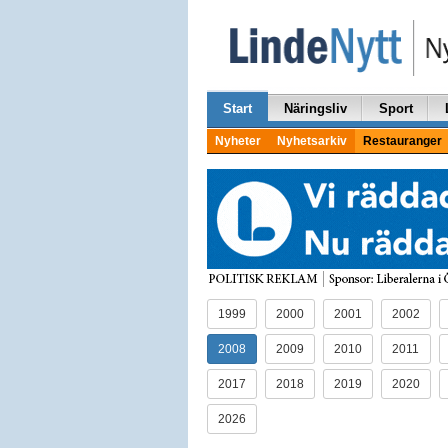
Start
Näringsliv
Sport
Nyheter
Nyhetsarkiv
Restauranger
1999
2000
2001
2002
2008
2009
2010
2011
2017
2018
2019
2020
2026