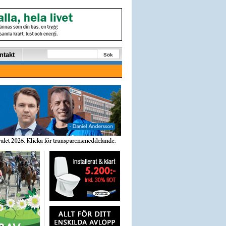
ntakt
Sök