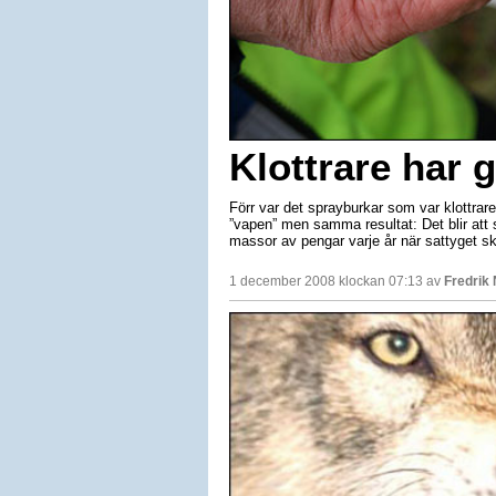
Klottrare har
Förr var det sprayburkar som var klottrare
”vapen” men samma resultat: Det blir att s
massor av pengar varje år när sattyget sk
1 december 2008 klockan 07:13 av
Fredrik