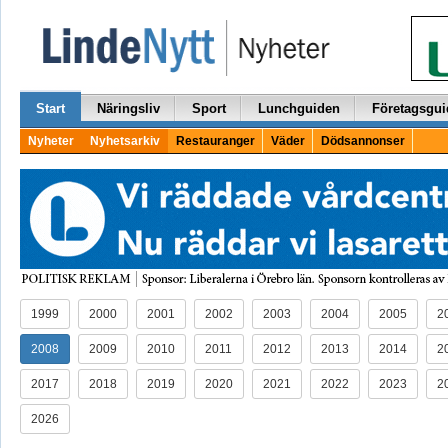
Start
Näringsliv
Sport
Lunchguiden
Företagsgui
Nyheter
Nyhetsarkiv
Restauranger
Väder
Dödsannonser
1999
2000
2001
2002
2003
2004
2005
2
2008
2009
2010
2011
2012
2013
2014
2
2017
2018
2019
2020
2021
2022
2023
2
2026