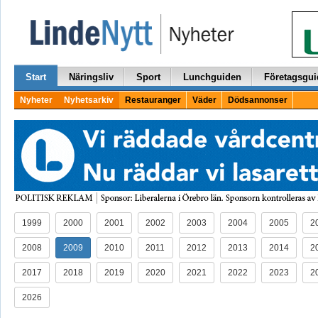
Start
Näringsliv
Sport
Lunchguiden
Företagsgui
Nyheter
Nyhetsarkiv
Restauranger
Väder
Dödsannonser
1999
2000
2001
2002
2003
2004
2005
2
2008
2009
2010
2011
2012
2013
2014
2
2017
2018
2019
2020
2021
2022
2023
2
2026