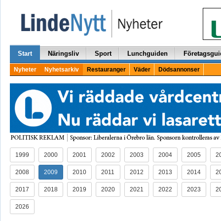
Start
Näringsliv
Sport
Lunchguiden
Företagsgui
Nyheter
Nyhetsarkiv
Restauranger
Väder
Dödsannonser
1999
2000
2001
2002
2003
2004
2005
2
2008
2009
2010
2011
2012
2013
2014
2
2017
2018
2019
2020
2021
2022
2023
2
2026