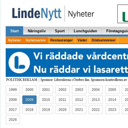
Start
Näringsliv
Sport
Lunchguiden
Företagsgui
Nyheter
Nyhetsarkiv
Restauranger
Väder
Dödsannonser
1999
2000
2001
2002
2003
2004
2005
2
2008
2009
2010
2011
2012
2013
2014
2
2017
2018
2019
2020
2021
2022
2023
2
2026