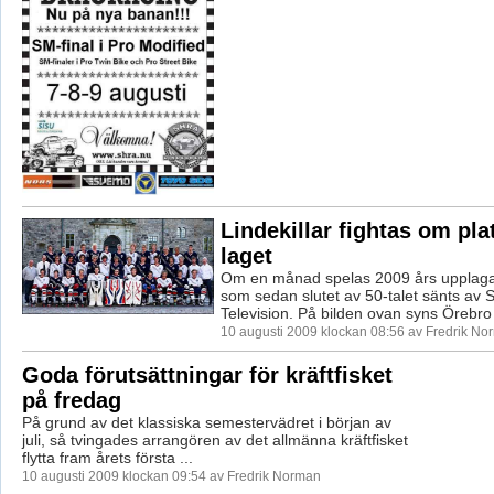
Lindekillar fightas om plat
laget
Om en månad spelas 2009 års upplaga
som sedan slutet av 50-talet sänts av 
Television. På bilden ovan syns Örebro 
10 augusti 2009 klockan 08:56 av Fredrik No
Goda förutsättningar för kräftfisket
på fredag
På grund av det klassiska semestervädret i början av
juli, så tvingades arrangören av det allmänna kräftfisket
flytta fram årets första ...
10 augusti 2009 klockan 09:54 av Fredrik Norman