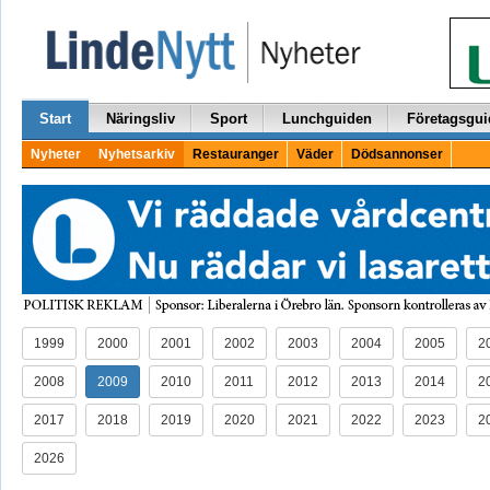
Start
Näringsliv
Sport
Lunchguiden
Företagsgui
Nyheter
Nyhetsarkiv
Restauranger
Väder
Dödsannonser
1999
2000
2001
2002
2003
2004
2005
2
2008
2009
2010
2011
2012
2013
2014
2
2017
2018
2019
2020
2021
2022
2023
2
2026