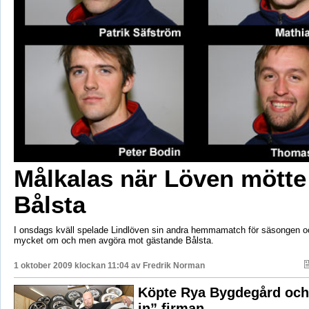
Målkalas när Löven mötte
Bålsta
I onsdags kväll spelade Lindlöven sin andra hemmamatch för säsongen o
mycket om och men avgöra mot gästande Bålsta.
1 oktober 2009 klockan 11:04 av
Fredrik Norman
Köpte Rya Bygdegård och 
in” firman