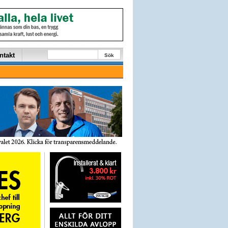
ntakt
Sök