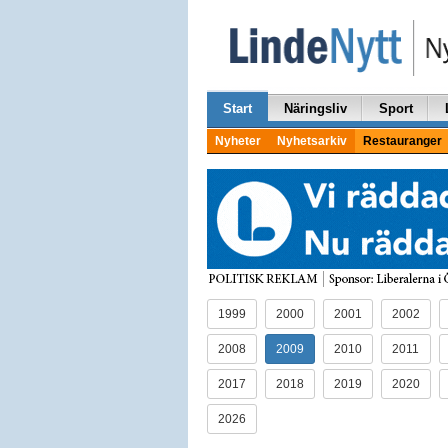
Start
Näringsliv
Sport
Nyheter
Nyhetsarkiv
Restauranger
1999
2000
2001
2002
2008
2009
2010
2011
2017
2018
2019
2020
2026