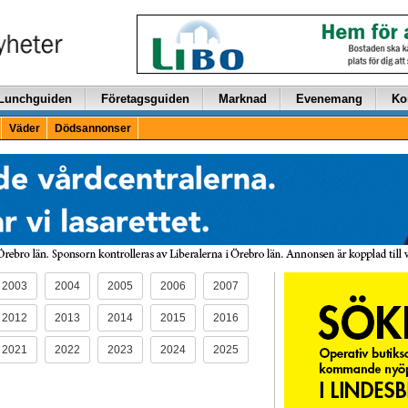
Lunchguiden
Företagsguiden
Marknad
Evenemang
Ko
Väder
Dödsannonser
2003
2004
2005
2006
2007
2012
2013
2014
2015
2016
2021
2022
2023
2024
2025