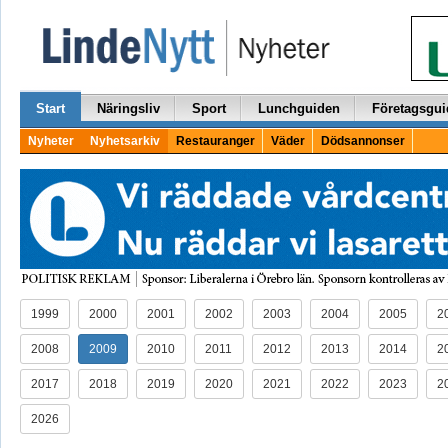
Start
Näringsliv
Sport
Lunchguiden
Företagsgui
Nyheter
Nyhetsarkiv
Restauranger
Väder
Dödsannonser
1999
2000
2001
2002
2003
2004
2005
2
2008
2009
2010
2011
2012
2013
2014
2
2017
2018
2019
2020
2021
2022
2023
2
2026