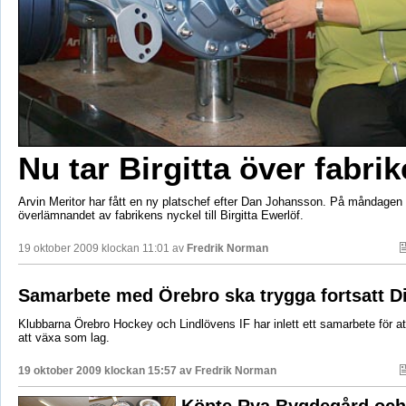
Nu tar Birgitta över fabri
Arvin Meritor har fått en ny platschef efter Dan Johansson. På måndagen s
överlämnandet av fabrikens nyckel till Birgitta Ewerlöf.
19 oktober 2009 klockan 11:01 av
Fredrik Norman
Samarbete med Örebro ska trygga fortsatt Di
Klubbarna Örebro Hockey och Lindlövens IF har inlett ett samarbete för at
att växa som lag.
19 oktober 2009 klockan 15:57 av
Fredrik Norman