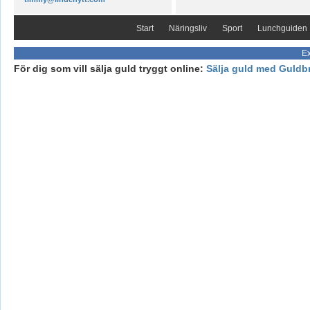
Start
Näringsliv
Sport
Lunchguiden
Ex
För dig som vill sälja guld tryggt online:
Sälja guld med Guldb