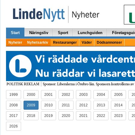
Start
Näringsliv
Sport
Lunchguiden
Företagsgui
Nyheter
Nyhetsarkiv
Restauranger
Väder
Dödsannonser
1999
2000
2001
2002
2003
2004
2005
2
2008
2009
2010
2011
2012
2013
2014
2
2017
2018
2019
2020
2021
2022
2023
2
2026