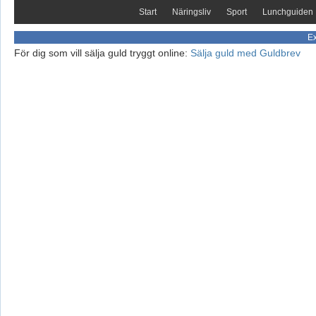
Start
Näringsliv
Sport
Lunchguiden
Ex
För dig som vill sälja guld tryggt online:
Sälja guld med Guldbrev