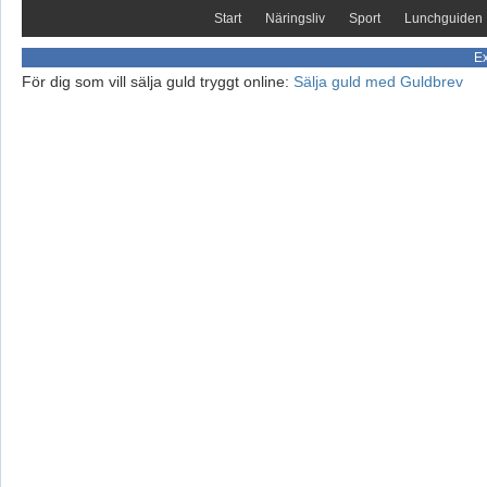
Start
Näringsliv
Sport
Lunchguiden
Ex
För dig som vill sälja guld tryggt online:
Sälja guld med Guldbrev