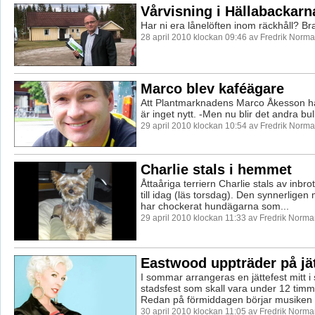
Vårvisning i Hällabackarn
Har ni era lånelöften inom räckhåll? Br
28 april 2010 klockan 09:46 av Fredrik Norm
Marco blev kaféägare
Att Plantmarknadens Marco Åkesson ha
är inget nytt. -Men nu blir det andra bul
29 april 2010 klockan 10:54 av Fredrik Norm
Charlie stals i hemmet
Åttaåriga terriern Charlie stals av inbro
till idag (läs torsdag). Den synnerligen
har chockerat hundägarna som...
29 april 2010 klockan 11:33 av Fredrik Norm
Eastwood uppträder på jät
I sommar arrangeras en jättefest mitt i
stadsfest som skall vara under 12 timma
Redan på förmiddagen börjar musiken f
30 april 2010 klockan 11:05 av Fredrik Norm