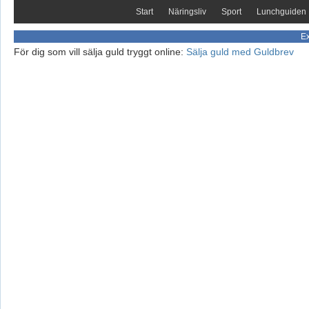
Start
Näringsliv
Sport
Lunchguiden
Ex
För dig som vill sälja guld tryggt online:
Sälja guld med Guldbrev