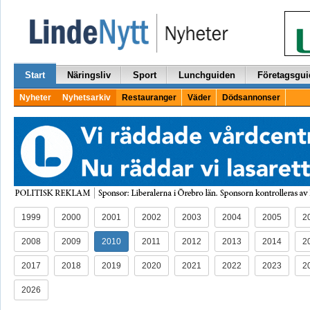
Start
Näringsliv
Sport
Lunchguiden
Företagsgui
Nyheter
Nyhetsarkiv
Restauranger
Väder
Dödsannonser
1999
2000
2001
2002
2003
2004
2005
2
2008
2009
2010
2011
2012
2013
2014
2
2017
2018
2019
2020
2021
2022
2023
2
2026