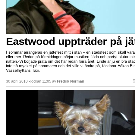
Eastwood uppträder på jät
I sommar arrangeras en jättefest mitt i stan – en stadsfest som skall var
eller mer. Redan på förmiddagen börjar musiken flöda och partyt slutar inte
natten.-Vi började prata om det här redan förra året. Linde är ju en bra st
inte så mycket på sommaren och det ville vi ändra på, förklarar Håkan Ei
Vasselhyttans Taxi.
30 april 2010 klockan 11:05 av
Fredrik Norman