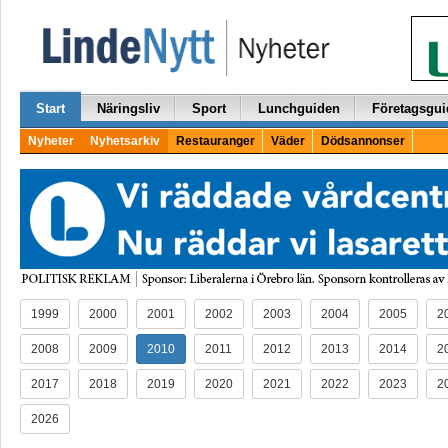
Start
Näringsliv
Sport
Lunchguiden
Företagsgui
Nyheter
Nyhetsarkiv
Restauranger
Väder
Dödsannonser
1999
2000
2001
2002
2003
2004
2005
2
2008
2009
2010
2011
2012
2013
2014
2
2017
2018
2019
2020
2021
2022
2023
2
2026