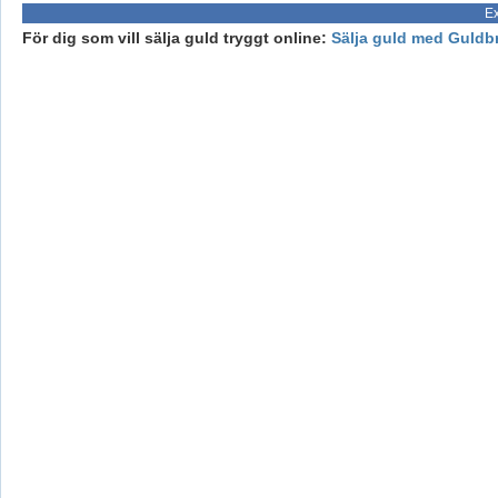
Ex
För dig som vill sälja guld tryggt online:
Sälja guld med Guldb