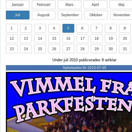
Januari
Februari
Mars
April
Maj
Juli
Augusti
September
Oktober
November
1
2
3
4
5
6
7
8
9
12
13
14
15
16
17
18
19
20
23
24
25
26
27
28
29
30
31
Under juli 2010 publicerades 9 artiklar
Nyhetsarkiv för 2010-07-05