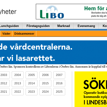
Lunchguiden
Företagsguiden
Marknad
Evenemang
Ko
Väder
Dödsannonser
2003
2004
2005
2006
2007
2012
2013
2014
2015
2016
2021
2022
2023
2024
2025