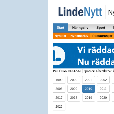
Start
Näringsliv
Sport
Nyheter
Nyhetsarkiv
Restauranger
1999
2000
2001
2002
2008
2009
2010
2011
2017
2018
2019
2020
2026