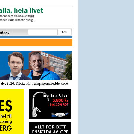
ntakt
Sök