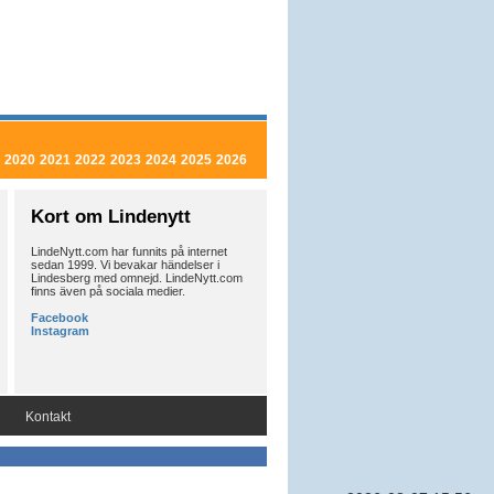
2020
2021
2022
2023
2024
2025
2026
Kort om Lindenytt
LindeNytt.com har funnits på internet
sedan 1999. Vi bevakar händelser i
Lindesberg med omnejd. LindeNytt.com
finns även på sociala medier.
Facebook
Instagram
g
Kontakt