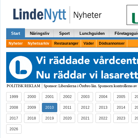
Start
Näringsliv
Sport
Lunchguiden
Företagsgui
Nyheter
Nyhetsarkiv
Restauranger
Väder
Dödsannonser
1999
2000
2001
2002
2003
2004
2005
2
2008
2009
2010
2011
2012
2013
2014
2
2017
2018
2019
2020
2021
2022
2023
2
2026