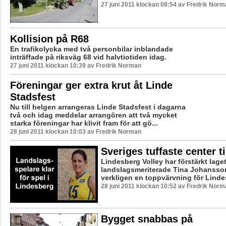
27 juni 2011 klockan 08:54 av Fredrik Norm
Kollision på R68
En trafikolycka med två personbilar inblandade
inträffade på riksväg 68 vid halvtiotiden idag.
27 juni 2011 klockan 10:39 av Fredrik Norman
Föreningar ger extra krut åt Linde
Stadsfest
Nu till helgen arrangeras Linde Stadsfest i dagarna
två och idag meddelar arrangören att två mycket
starka föreningar har klivit fram för att gö...
28 juni 2011 klockan 10:03 av Fredrik Norman
Sveriges tuffaste center ti
Lindesberg Volley har förstärkt lage
landslagsmeriterade Tina Johansson
verkligen en toppvärvning för Lindes
28 juni 2011 klockan 10:52 av Fredrik Norm
Bygget snabbas på