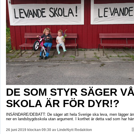
DE SOM STYR SÄGER V
SKOLA ÄR FÖR DYR!?
INSÄNDARE/DEBATT: De säger att hela Sverige ska leva, men lägger ä
ner en landsbygdsskola utan argument. I korthet är detta vad som har hän
26 juni 2019 klockan 09:30 av
LindeNytt Redaktion