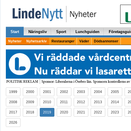
Start
Näringsliv
Sport
Lunchguiden
Företagsgui
Nyheter
Nyhetsarkiv
Restauranger
Väder
Dödsannonser
1999
2000
2001
2002
2003
2004
2005
2
2008
2009
2010
2011
2012
2013
2014
2
2017
2018
2019
2020
2021
2022
2023
2
2026