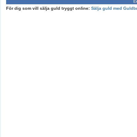
Ex
För dig som vill sälja guld tryggt online:
Sälja guld med Guldb