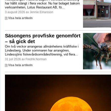
har hållit stängt i flera veckor. Nu har bolaget bakom
verksamheten, Lotus Restaurant AB, fö...
3 augusti 2026 av Jennie Einarsson
Visa hela artikeln
Säsongens provfiske genomfört
– så gick det
Om två veckor arrangeras allmänhetens kräftfiske i
Lindesberg. Under sommaren har arrangören,
Lindessjöns fiskevårdsområdesförening, vid flera...
31 juli 2026 av Fredrik Norman
Visa hela artikeln