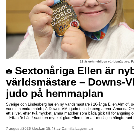
16 år och nybliven världsmästare. F
Sextonåriga Ellen är ny
världsmästare – Downs-V
judo på hemmaplan
Sverige och Lindesberg har en ny världsmästare i 16-åriga Ellen Almlöf, 
vann sin enda match på Downs-VM i judo i Lindesberg arena. Amanda Orr
ett silver, efter två mycket jämna matcher som båda gick till förlängning
– Ettan är bäst! sade en mycket glad Ellen efter att medaljen hängts runt
7 augusti 2026 klockan 15:48 av
Camilla Lagerman