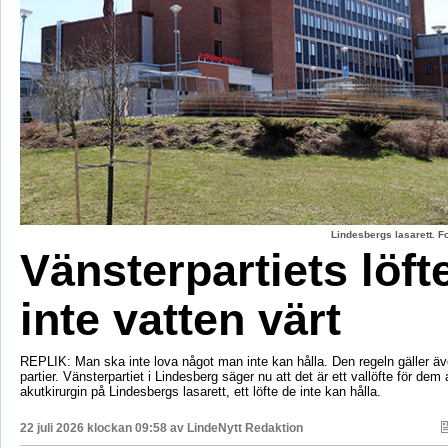
Lindesbergs lasarett. F
Vänsterpartiets löft
inte vatten värt
REPLIK: Man ska inte lova något man inte kan hålla. Den regeln gäller äve
partier. Vänsterpartiet i Lindesberg säger nu att det är ett vallöfte för dem 
akutkirurgin på Lindesbergs lasarett, ett löfte de inte kan hålla.
22 juli 2026 klockan 09:58 av
LindeNytt Redaktion