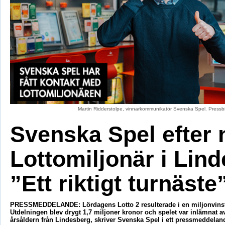
Martin Ridderstolpe, vinnarkommunikatör Svenska Spel. Pressb
Svenska Spel efter 
Lottomiljonär i Lind
”Ett riktigt turnäste
PRESSMEDDELANDE: Lördagens Lotto 2 resulterade i en miljonvinst f
Utdelningen blev drygt 1,7 miljoner kronor och spelet var inlämnat av
årsåldern från Lindesberg, skriver Svenska Spel i ett pressmeddela