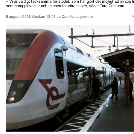
– Vi är väldigt tacksamma för stödet, som har gjort det möjligt att skapa f
sommarupplevelser och minnen för våra elever, säger Tara Corcoran.
5 augusti 2026 klockan 12:46 av
Camilla Lagerman