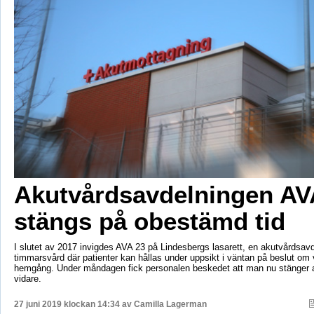
Akutvårdsavdelningen AV
stängs på obestämd tid
I slutet av 2017 invigdes AVA 23 på Lindesbergs lasarett, en akutvårdsavd
timmarsvård där patienter kan hållas under uppsikt i väntan på beslut om v
hemgång. Under måndagen fick personalen beskedet att man nu stänger av
vidare.
27 juni 2019 klockan 14:34 av
Camilla Lagerman