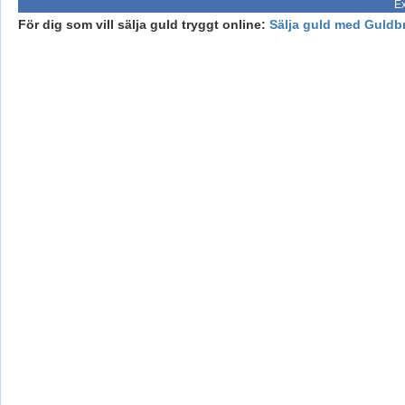
Ex
För dig som vill sälja guld tryggt online:
Sälja guld med Guldb