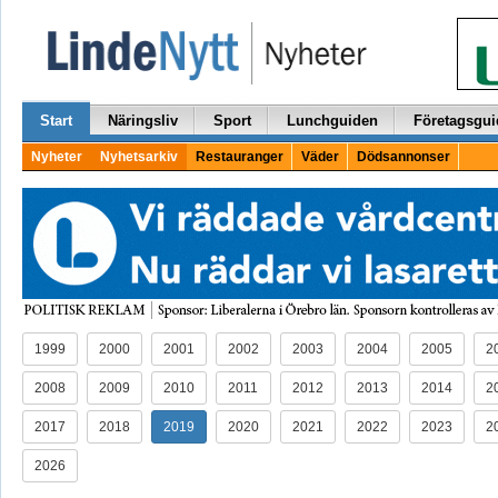
Start
Näringsliv
Sport
Lunchguiden
Företagsgui
Nyheter
Nyhetsarkiv
Restauranger
Väder
Dödsannonser
1999
2000
2001
2002
2003
2004
2005
2
2008
2009
2010
2011
2012
2013
2014
2
2017
2018
2019
2020
2021
2022
2023
2
2026