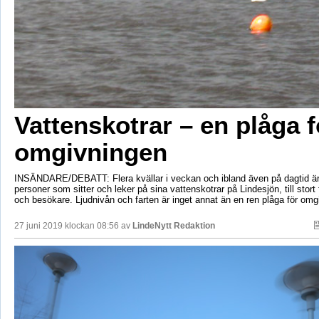
Vattenskotrar – en plåga f
omgivningen
INSÄNDARE/DEBATT: Flera kvällar i veckan och ibland även på dagtid är
personer som sitter och leker på sina vattenskotrar på Lindesjön, till stort 
och besökare. Ljudnivån och farten är inget annat än en ren plåga för omg
27 juni 2019 klockan 08:56 av
LindeNytt Redaktion