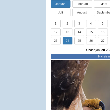
Januari
Februari
Mars
Juli
Augusti
Septembe
1
2
3
4
5
12
13
14
15
16
23
24
25
26
27
Under januari 20
Nyhetsar