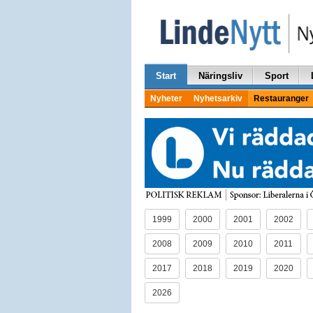
Start
Näringsliv
Sport
Nyheter
Nyhetsarkiv
Restauranger
1999
2000
2001
2002
2008
2009
2010
2011
2017
2018
2019
2020
2026