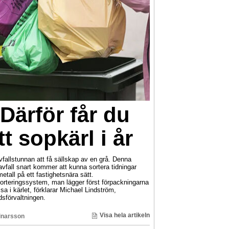
 Därför får du
tt sopkärl i år
allstunnan att få sällskap av en grå. Denna
avfall snart kommer att kunna sortera tidningar
tall på ett fastighetsnära sätt.
orteringssystem, man lägger först förpackningarna
sa i kärlet, förklarar Michael Lindström,
sförvaltningen.
Visa hela artikeln
inarsson