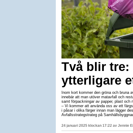
Två blir tre:
ytterligare e
Inom kort kommer den gröna och bruna avf
innebär att man utöver matavfall och rest
samt förpackningar av papper, plast och me
– Vi kommer att använda oss av ett färgs
i påsar i olika färger innan man lägger des
Avfallsstrategstrateg på Samhällsbyggnad
24 januari 2025 klockan 17:22 av
Jennie E