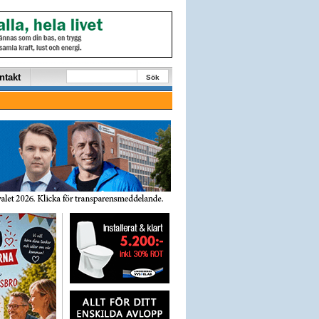
ntakt
Sök