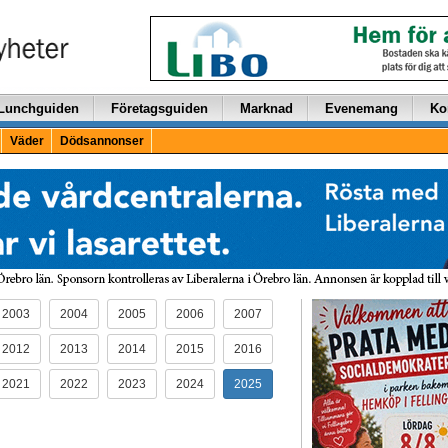
Lunchguiden
Företagsguiden
Marknad
Evenemang
Ko
Väder
Dödsannonser
2003
2004
2005
2006
2007
2012
2013
2014
2015
2016
2021
2022
2023
2024
2025