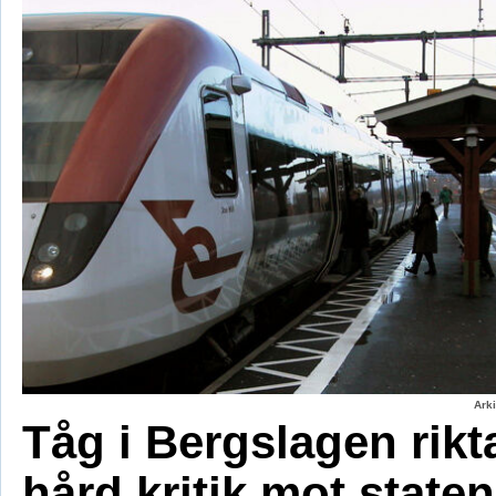
Ark
Tåg i Bergslagen rikt
hård kritik mot staten