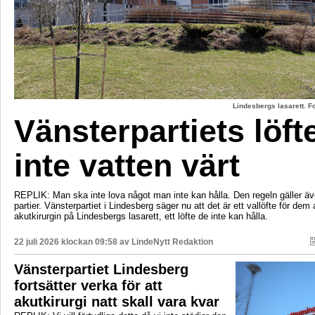
Lindesbergs lasarett. F
Vänsterpartiets löft
inte vatten värt
REPLIK: Man ska inte lova något man inte kan hålla. Den regeln gäller äve
partier. Vänsterpartiet i Lindesberg säger nu att det är ett vallöfte för dem 
akutkirurgin på Lindesbergs lasarett, ett löfte de inte kan hålla.
22 juli 2026 klockan 09:58 av
LindeNytt Redaktion
Vänsterpartiet Lindesberg
fortsätter verka för att
akutkirurgi natt skall vara kvar