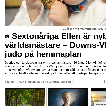
16 år och nybliven världsmästare. F
Sextonåriga Ellen är ny
världsmästare – Downs-V
judo på hemmaplan
Sverige och Lindesberg har en ny världsmästare i 16-åriga Ellen Almlöf, 
vann sin enda match på Downs-VM i judo i Lindesberg arena. Amanda Orr
ett silver, efter två mycket jämna matcher som båda gick till förlängning
– Ettan är bäst! sade en mycket glad Ellen efter att medaljen hängts runt
7 augusti 2026 klockan 15:48 av
Camilla Lagerman