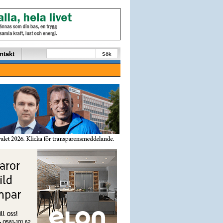
ntakt
Sök