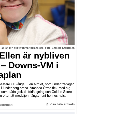
16 år och nybliven världsmästare. Foto: Camilla Lagerman
llen är nybliven
 – Downs-VM i
aplan
ästare i 16-åriga Ellen Almlöf, som under fredagen
i Lindesberg arena. Amanda Orrbo fick med sig
r som båda gick till förlängning och Golden Score.
n efter att medaljen hängts runt hennes hals.
Visa hela artikeln
Lagerman