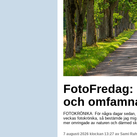
FotoFredag: 
och omfamna
FOTOKRÖNIKA: För några dagar sedan, när
veckas fotokrönika, så bestämde jag mig f
mer omringade av naturen och därmed ska
7 augusti 2026 klockan 13:27 av
Sami Rah