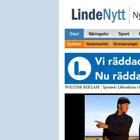
Start
Näringsliv
Sport
Nyheter
Nyhetsarkiv
Restauranger