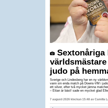
Sextonåriga E
världsmästare
judo på hemm
Sverige och Lindesberg har en ny världsm
vann sin enda match på Downs-VM i judo 
ett silver, efter två mycket jämna matche
– Ettan är bäst! sade en mycket glad Elle
7 augusti 2026 klockan 15:48 av
Camilla 