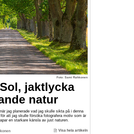
Foto: Sami Rahkonen
Sol, jaktlycka
nde natur
 jag planerade vad jag skulle sikta på i denna
ör att jag skulle försöka fotografera motiv som är
par en starkare känsla av just naturen.
Visa hela artikeln
konen