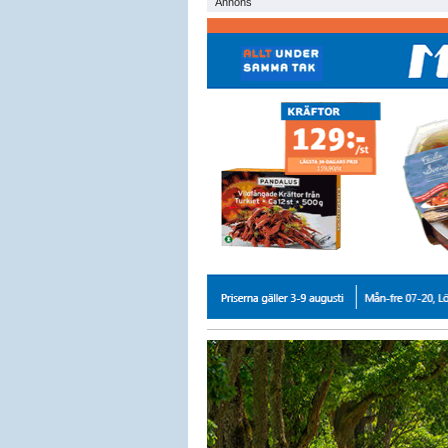
Annons