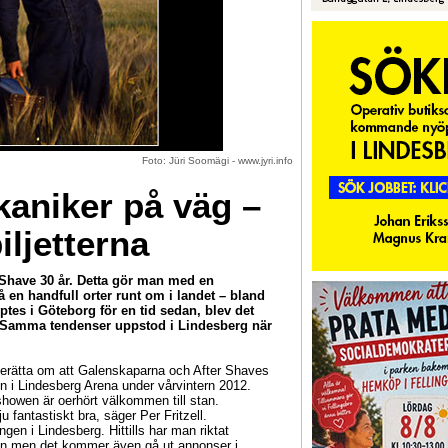
Foto: Jüri Soomägi - www.jyri.info
kaniker på väg –
iljetterna
 Shave 30 år. Detta gör man med en
en handfull orter runt om i landet – bland
ptes i Göteborg för en tid sedan, blev det
a. Samma tendenser uppstod i Lindesberg när
erätta om att Galenskaparna och After Shaves
n i Lindesberg Arena under vårvintern 2012.
 showen är oerhört välkommen till stan.
u fantastiskt bra, säger Per Fritzell.
ningen i Lindesberg. Hittills har man riktat
un men det kommer även gå ut annonser i