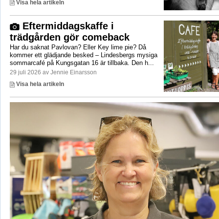
Visa hela artikeln
Eftermiddagskaffe i
trädgården gör comeback
Har du saknat Pavlovan? Eller Key lime pie? Då
kommer ett glädjande besked – Lindesbergs mysiga
sommarcafé på Kungsgatan 16 är tillbaka. Den h...
29 juli 2026 av Jennie Einarsson
Visa hela artikeln