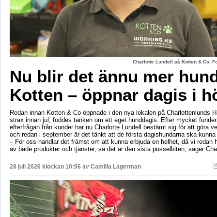
Charlotte Lundell på Kotten & Co. 
Nu blir det ännu mer hun
Kotten – öppnar dagis i h
Redan innan Kotten & Co öppnade i den nya lokalen på Charlottenlunds 
strax innan jul, föddes tanken om ett eget hunddagis. Efter mycket fund
efterfrågan från kunder har nu Charlotte Lundell bestämt sig för att göra ve
och redan i september är det tänkt att de första dagishundarna ska kunna
– För oss handlar det främst om att kunna erbjuda en helhet, då vi redan h
av både produkter och tjänster, så det är den sista pusselbiten, säger Char
28 juli 2026 klockan 10:56 av
Camilla Lagerman