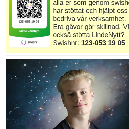
alla er som genom swish
har stöttat och hjälpt oss 
bedriva vår verksamhet.
Era gåvor gör skillnad. Vi
också stötta LindeNytt?
Swishnr:
123-053 19 05