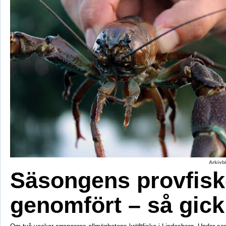
Arkivbi
Säsongens provfisk
genomfört – så gick