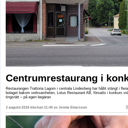
Centrumrestaurang i kon
Restaurangen Trattoria Lagom i centrala Lindesberg har hållit stängt i fler
bolaget bakom verksamheten, Lotus Restaurant AB, försatts i konkurs vi
tingsrätt – på egen begäran
3 augusti 2026 klockan 11:40 av
Jennie Einarsson