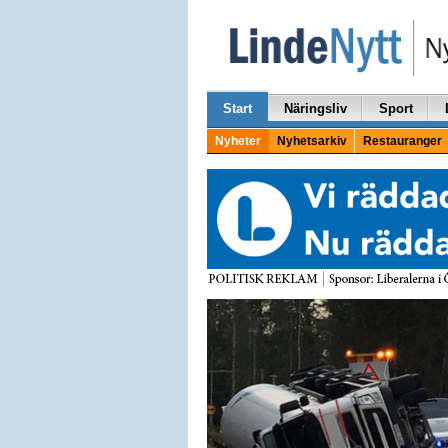
Start
Näringsliv
Sport
Nyheter
Nyhetsarkiv
Restauranger