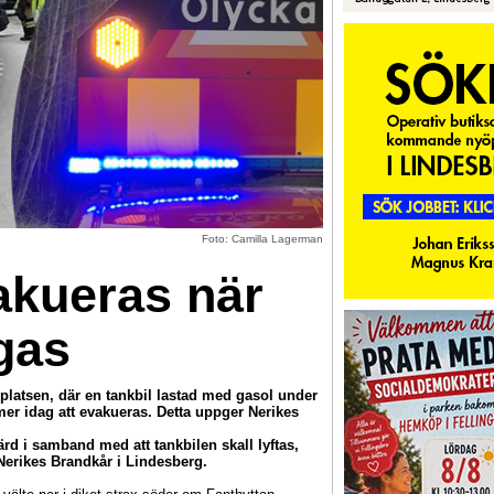
Foto: Camilla Lagerman
kueras när
gas
platsen, där en tankbil lastad med gasol under
er idag att evakueras. Detta uppger Nerikes
rd i samband med att tankbilen skall lyftas,
Nerikes Brandkår i Lindesberg.