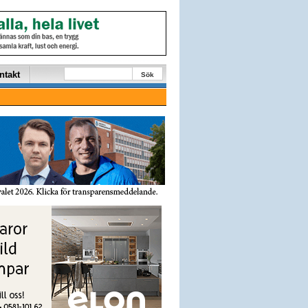
ntakt
Sök