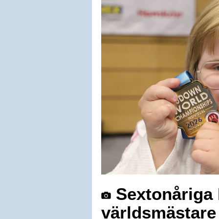
Sextonåriga E
världsmästare