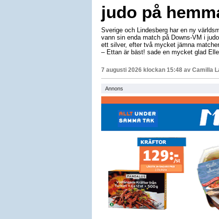
judo på hemm
Sverige och Lindesberg har en ny världsm
vann sin enda match på Downs-VM i judo 
ett silver, efter två mycket jämna matche
– Ettan är bäst! sade en mycket glad Elle
7 augusti 2026 klockan 15:48 av
Camilla 
Annons