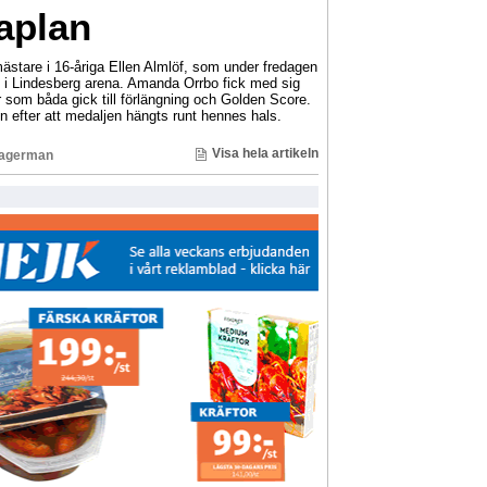
aplan
ästare i 16-åriga Ellen Almlöf, som under fredagen
i Lindesberg arena. Amanda Orrbo fick med sig
r som båda gick till förlängning och Golden Score.
n efter att medaljen hängts runt hennes hals.
Visa hela artikeln
Lagerman