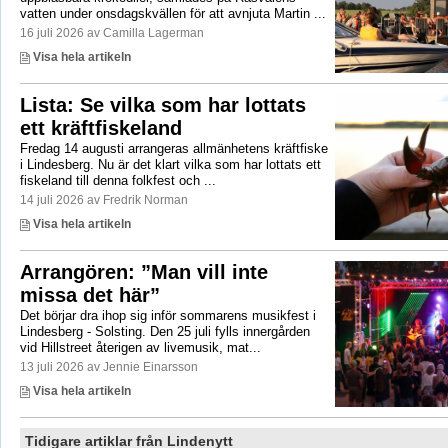
vatten under onsdagskvällen för att avnjuta Martin ...
16 juli 2026 av Camilla Lagerman
Visa hela artikeln
Lista: Se vilka som har lottats
ett kräftfiskeland
Fredag 14 augusti arrangeras allmänhetens kräftfiske
i Lindesberg. Nu är det klart vilka som har lottats ett
fiskeland till denna folkfest och ...
14 juli 2026 av Fredrik Norman
Visa hela artikeln
Arrangören: ”Man vill inte
missa det här”
Det börjar dra ihop sig inför sommarens musikfest i
Lindesberg - Solsting. Den 25 juli fylls innergården
vid Hillstreet återigen av livemusik, mat...
13 juli 2026 av Jennie Einarsson
Visa hela artikeln
Tidigare artiklar från Lindenytt