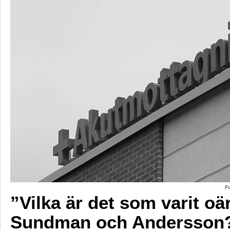
F
”Vilka är det som varit oä
Sundman och Andersson