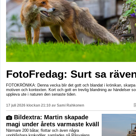
FotoFredag: Surt sa räv
FOTOKRÖNIKA: Denna vecka blir det gott och blandat i krönikan, skarpa 
motiven och kontexten. Kort och gott en trevlig blandning av händelser so
uppleva ute i naturen den senaste tiden.
17 juli 2026 klockan 21:10 av
Sami Rahkonen
Bildextra: Martin skapade
magi under årets varmaste kväll
Närmare 200 båtar, flottar och även några
uppblåsbara krokodiler, samlades på Råsvalens