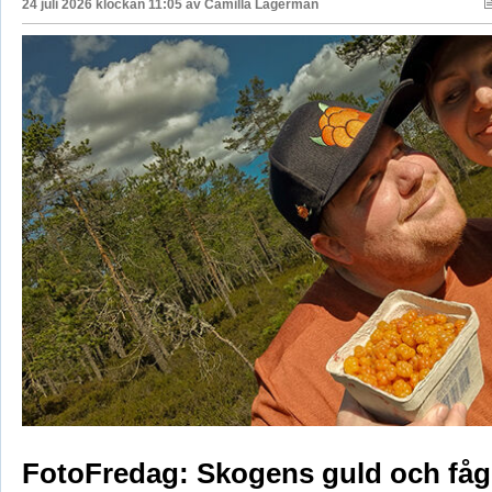
24 juli 2026 klockan 11:05 av
Camilla Lagerman
FotoFredag: Skogens guld och fåg