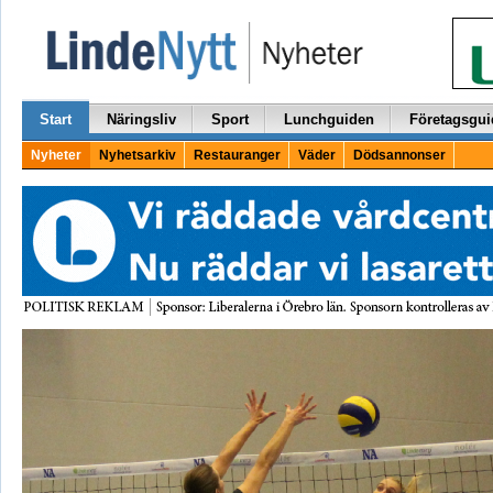
Start
Näringsliv
Sport
Lunchguiden
Företagsgui
Nyheter
Nyhetsarkiv
Restauranger
Väder
Dödsannonser