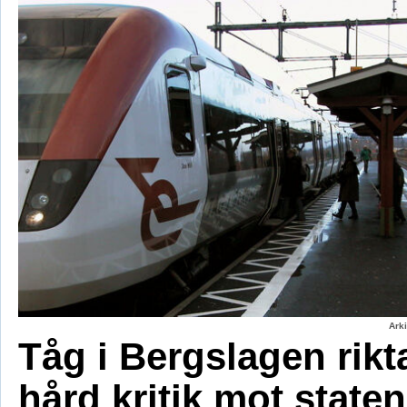
Ark
Tåg i Bergslagen rikt
hård kritik mot staten