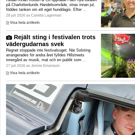
på Charlottenlunds Handelsområde, strax innan jul,
föddes tanken om ett eget hunddagis. Efter ...
28 juli 2026 av Camilla Lagerman
Visa hela artikeln
Rejält sting i festivalen trots
vädergudarnas svek
Regnet stoppade inte festivalsuget. När Solsting
arrangerades för andra året fylldes Hillstreets
innergård av musik, mat och en publik som ...
27 juli 2026 av Jennie Einarsson
Visa hela artikeln