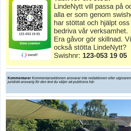
LindeNytt vill passa på o
alla er som genom swish
har stöttat och hjälpt oss 
bedriva vår verksamhet.
Era gåvor gör skillnad. Vi
också stötta LindeNytt?
Swishnr:
123-053 19 05
Kommentarer
Kommentarsektionen ansvarar inte redaktionen eller utgivaren f
juridiskt ansvarig för den text du väljer att publicera här.