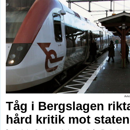
Ark
Tåg i Bergslagen rikt
hård kritik mot staten