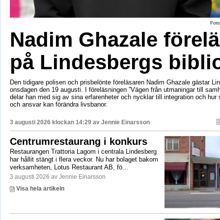
Fot
Nadim Ghazale förelä
på Lindesbergs bibli
Den tidigare polisen och prisbelönte föreläsaren Nadim Ghazale gästar Lin
onsdagen den 19 augusti. I föreläsningen ”Vägen från utmaningar till sa
delar han med sig av sina erfarenheter och nycklar till integration och hur
och ansvar kan förändra livsbanor.
3 augusti 2026 klockan 14:29 av
Jennie Einarsson
Centrumrestaurang i konkurs
Restaurangen Trattoria Lagom i centrala Lindesberg
har hållit stängt i flera veckor. Nu har bolaget bakom
verksamheten, Lotus Restaurant AB, fö...
3 augusti 2026 av Jennie Einarsson
Visa hela artikeln