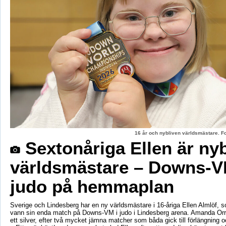
16 år och nybliven världsmästare. F
Sextonåriga Ellen är ny
världsmästare – Downs-V
judo på hemmaplan
Sverige och Lindesberg har en ny världsmästare i 16-åriga Ellen Almlöf, 
vann sin enda match på Downs-VM i judo i Lindesberg arena. Amanda Orr
ett silver, efter två mycket jämna matcher som båda gick till förlängning