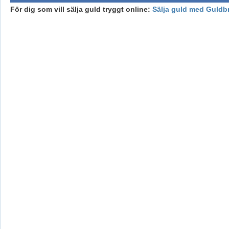
För dig som vill sälja guld tryggt online:
Sälja guld med Guldb