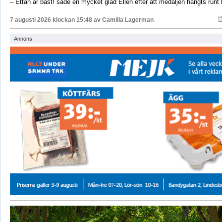
– Ettan är bäst! sade en mycket glad Ellen efter att medaljen hängts runt
7 augusti 2026 klockan 15:48 av
Camilla Lagerman
Annons