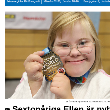
16 år och nybliven världsmästare. F
Sextonåriga Ellen är ny