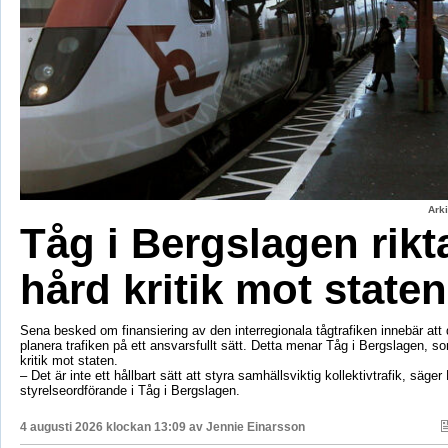
Ark
Tåg i Bergslagen rikt
hård kritik mot staten
Sena besked om finansiering av den interregionala tågtrafiken innebär att d
planera trafiken på ett ansvarsfullt sätt. Detta menar Tåg i Bergslagen, so
kritik mot staten.
– Det är inte ett hållbart sätt att styra samhällsviktig kollektivtrafik, säger 
styrelseordförande i Tåg i Bergslagen.
4 augusti 2026 klockan 13:09 av
Jennie Einarsson