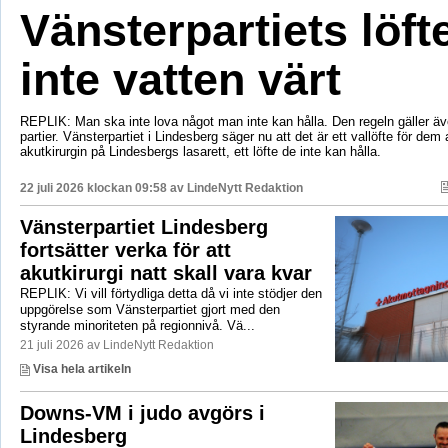
Vänsterpartiets löft
inte vatten värt
REPLIK: Man ska inte lova något man inte kan hålla. Den regeln gäller äve
partier. Vänsterpartiet i Lindesberg säger nu att det är ett vallöfte för dem 
akutkirurgin på Lindesbergs lasarett, ett löfte de inte kan hålla.
22 juli 2026 klockan 09:58 av
LindeNytt Redaktion
Vänsterpartiet Lindesberg
fortsätter verka för att
akutkirurgi natt skall vara kvar
REPLIK: Vi vill förtydliga detta då vi inte stödjer den
uppgörelse som Vänsterpartiet gjort med den
styrande minoriteten på regionnivå. Vä...
21 juli 2026 av LindeNytt Redaktion
Visa hela artikeln
Downs-VM i judo avgörs i
Lindesberg