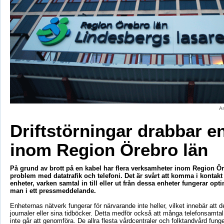
Ar
Driftstörningar drabbar e
inom Region Örebro län
På grund av brott på en kabel har flera verksamheter inom Region Ör
problem med datatrafik och telefoni. Det är svårt att komma i kontak
enheter, varken samtal in till eller ut från dessa enheter fungerar opt
man i ett pressmeddelande.
Enheternas nätverk fungerar för närvarande inte heller, vilket innebär att d
journaler eller sina tidböcker. Detta medför också att många telefonsamta
inte går att genomföra. De allra flesta vårdcentraler och folktandvård fun