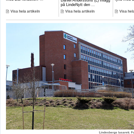
Daniel Anderssons (L) inlägg
på LindeNytt den ...
Visa hela artikeln
Visa hela artikeln
Visa hela
Lindesbergs lasarett. F