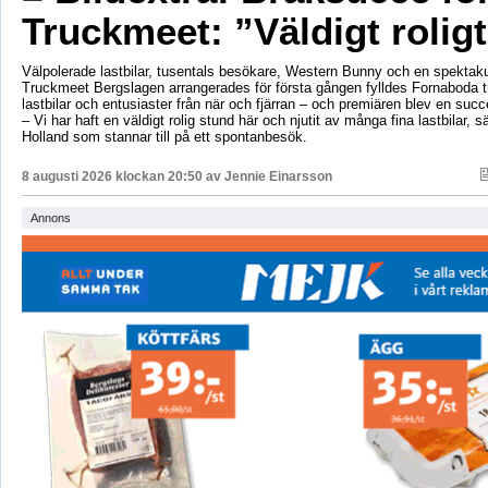
Truckmeet: ”Väldigt rolig
Välpolerade lastbilar, tusentals besökare, Western Bunny och en spektaku
Truckmeet Bergslagen arrangerades för första gången fylldes Fornaboda 
lastbilar och entusiaster från när och fjärran – och premiären blev en succ
– Vi har haft en väldigt rolig stund här och njutit av många fina lastbilar, s
Holland som stannar till på ett spontanbesök.
8 augusti 2026 klockan 20:50 av
Jennie Einarsson
Annons