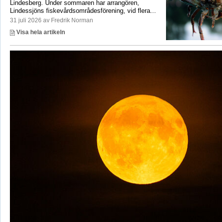
Lindesberg. Under sommaren har arrangören,
Lindessjöns fiskevårdsområdesförening, vid flera...
31 juli 2026 av Fredrik Norman
Visa hela artikeln