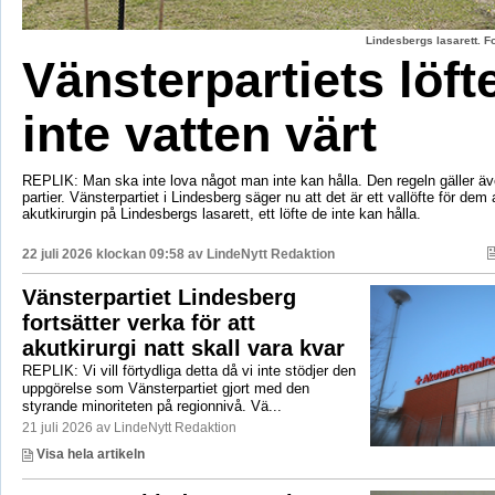
Lindesbergs lasarett. F
Vänsterpartiets löft
inte vatten värt
REPLIK: Man ska inte lova något man inte kan hålla. Den regeln gäller äve
partier. Vänsterpartiet i Lindesberg säger nu att det är ett vallöfte för dem 
akutkirurgin på Lindesbergs lasarett, ett löfte de inte kan hålla.
22 juli 2026 klockan 09:58 av
LindeNytt Redaktion
Vänsterpartiet Lindesberg
fortsätter verka för att
akutkirurgi natt skall vara kvar
REPLIK: Vi vill förtydliga detta då vi inte stödjer den
uppgörelse som Vänsterpartiet gjort med den
styrande minoriteten på regionnivå. Vä...
21 juli 2026 av LindeNytt Redaktion
Visa hela artikeln