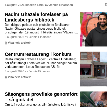
4 augusti 2026 klockan 13:09 av
Jennie Einarsson
Nadim Ghazale föreläser på
Lindesbergs bibliotek
Den tidigare polisen och prisbelönte föreläsaren
Nadim Ghazale gästar Lindesbergs bibliotek
onsdagen den 19 augusti. I föreläsningen "Vägen fr...
3 augusti 2026 av Jennie Einarsson
Visa hela artikeln
Centrumrestaurang i konkurs
Restaurangen Trattoria Lagom i centrala Lindesberg
har hållit stängt i flera veckor. Nu har bolaget bakom
verksamheten, Lotus Restaurant AB, fö...
3 augusti 2026 av Jennie Einarsson
Visa hela artikeln
Säsongens provfiske genomfört
– så gick det
Om två veckor arrangeras allmänhetens kräftfiske i