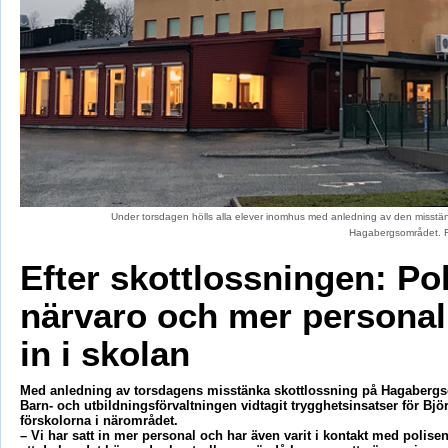
Under torsdagen hölls alla elever inomhus med anledning av den misstä
Hagabergsområdet. F
Efter skottlossningen: Pol
närvaro och mer personal
in i skolan
Med anledning av torsdagens misstänka skottlossning på Hagabergs
Barn- och utbildningsförvaltningen vidtagit trygghetsinsatser för Bj
förskolorna i närområdet.
– Vi har satt in mer personal och har även varit i kontakt med polis