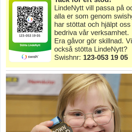
LindeNytt vill passa på o
alla er som genom swish
har stöttat och hjälpt oss 
bedriva vår verksamhet.
Era gåvor gör skillnad. Vi
också stötta LindeNytt?
Swishnr:
123-053 19 05