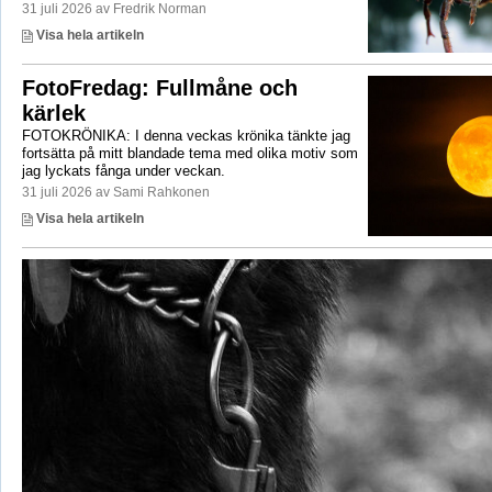
31 juli 2026 av Fredrik Norman
Visa hela artikeln
FotoFredag: Fullmåne och
kärlek
FOTOKRÖNIKA: I denna veckas krönika tänkte jag
fortsätta på mitt blandade tema med olika motiv som
jag lyckats fånga under veckan.
31 juli 2026 av Sami Rahkonen
Visa hela artikeln