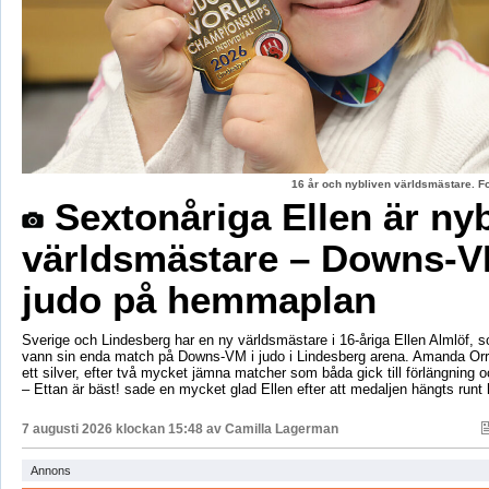
16 år och nybliven världsmästare. F
Sextonåriga Ellen är ny
världsmästare – Downs-V
judo på hemmaplan
Sverige och Lindesberg har en ny världsmästare i 16-åriga Ellen Almlöf, 
vann sin enda match på Downs-VM i judo i Lindesberg arena. Amanda Orr
ett silver, efter två mycket jämna matcher som båda gick till förlängning
– Ettan är bäst! sade en mycket glad Ellen efter att medaljen hängts runt
7 augusti 2026 klockan 15:48 av
Camilla Lagerman
Annons