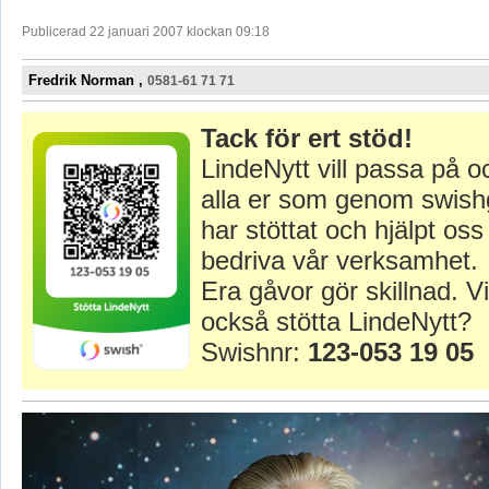
Publicerad 22 januari 2007 klockan 09:18
Fredrik Norman ,
0581-61 71 71
Tack för ert stöd!
LindeNytt vill passa på o
alla er som genom swish
har stöttat och hjälpt oss 
bedriva vår verksamhet.
Era gåvor gör skillnad. Vi
också stötta LindeNytt?
Swishnr:
123-053 19 05