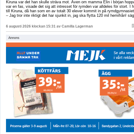
Kiruna var det han skulle sträva mot. Även om mamma Elin i början hoppa
var en fas, visade det sig att intresset för rymden var alldeles för stort. I 
till Kiruna, då han som en av totalt 30 elever kommit in på rymdgymnasiet
– Jag tror inte riktigt det har sjunkit in, jag ska flytta 120 mil hemifrån! sä
6 augusti 2026 klockan 15:31 av
Camilla Lagerman
Annons