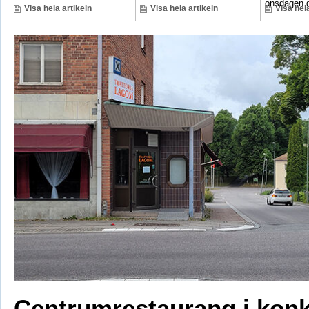
onsdagen d
Visa hela artikeln
Visa hela artikeln
Visa hela
Centrumrestaurang i kon