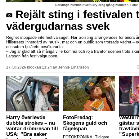
Solstings huvudakt Mimikry drog igång publiken. Foto:
Rejält sting i festivalen 
vädergudarnas svek
Regnet stoppade inte festivalsuget. När Solsting arrangerades för andra år
Hillstreets innergård av musik, mat och en publik som trotsade vädret – o
dessutom fjolårets besökarantal.
– Jag är glad att så många ville komma och röja framför scénen trots sku
Larsson från festivalgruppen.
27 juli 2026 klockan 13:24 av
Jennie Einarsson
Harry överlevde
FotoFredag:
Wester
dubbla strokes – nu
Skogens guld och
gästar 
väntar drömresan till
fågelspan
travtävl
USA: ”Bra saker
”Superk
FOTOKRÖNIKA: Tidigare