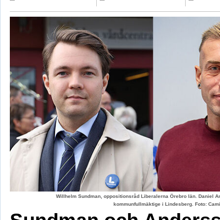
Willhelm Sundman, oppositionsråd Liberalerna Örebro län. Daniel An
kommunfullmäktige i Lindesberg. Foto: Cami