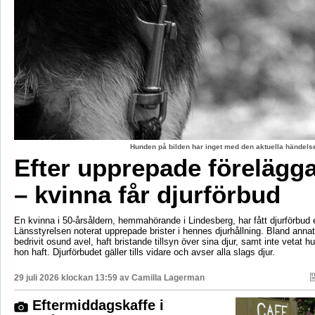
Hunden på bilden har inget med den aktuella händelse
Efter upprepade förelägg
– kvinna får djurförbud
En kvinna i 50-årsåldern, hemmahörande i Lindesberg, har fått djurförbud e
Länsstyrelsen noterat upprepade brister i hennes djurhållning. Bland anna
bedrivit osund avel, haft bristande tillsyn över sina djur, samt inte vetat 
hon haft. Djurförbudet gäller tills vidare och avser alla slags djur.
29 juli 2026 klockan 13:59 av
Camilla Lagerman
Eftermiddagskaffe i