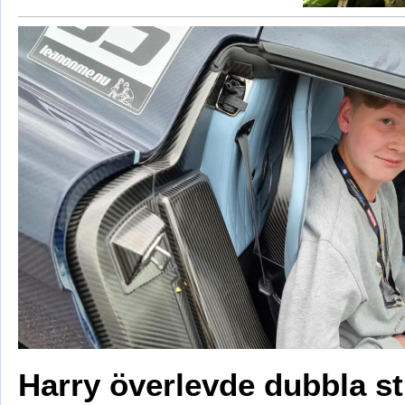
Harry överlevde dubbla s