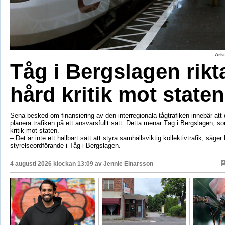
Ark
Tåg i Bergslagen rikt
hård kritik mot staten
Sena besked om finansiering av den interregionala tågtrafiken innebär att d
planera trafiken på ett ansvarsfullt sätt. Detta menar Tåg i Bergslagen, so
kritik mot staten.
– Det är inte ett hållbart sätt att styra samhällsviktig kollektivtrafik, säger 
styrelseordförande i Tåg i Bergslagen.
4 augusti 2026 klockan 13:09 av
Jennie Einarsson