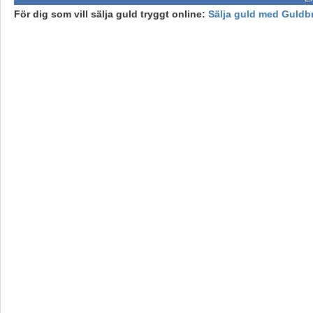
För dig som vill sälja guld tryggt online:
Sälja guld med Guldb