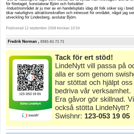
för företaget, konstaterar Björn och fortsätter:
-Industriområdet är ju mer av en handelsplats idag dit folk söker sig i bred
ökar naturligtvis attraktionskraften och intresset för området, något jag se
utveckling för Lindesberg, avslutar Björn.
Publicerad 12 september 2008 klockan 10:54
Fredrik Norman ,
0581-61 71 71
Tack för ert stöd!
LindeNytt vill passa på o
alla er som genom swish
har stöttat och hjälpt oss 
bedriva vår verksamhet.
Era gåvor gör skillnad. Vi
också stötta LindeNytt?
Swishnr:
123-053 19 05