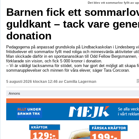
Det blev ett sommarlov fyllt av up
Barnen fick ett sommarl
guldkant – tack vare gene
donation
Pedagogerna på anpassad grundskola på Lindbackaskolan i Lindesberg vil
fritidselever ett sommarlov fyllt med roliga och minnesvärda aktiviteter utö
Man skickade därför in en spontanansökan till Odd Fellow Bergsmannen,
förklarade sin vision, och fick 5 000 kronor i donation.
– Vi är väldigt tacksamma för stödet, som har gjort det möjligt att skapa f
sommarupplevelser och minnen för våra elever, säger Tara Corcoran.
5 augusti 2026 klockan 12:46 av
Camilla Lagerman
Annons