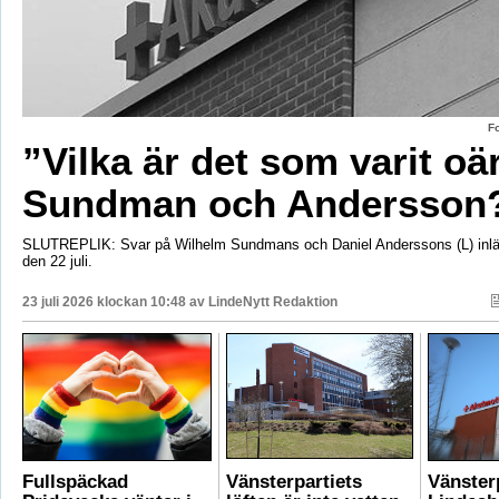
F
”Vilka är det som varit oä
Sundman och Andersson
SLUTREPLIK: Svar på Wilhelm Sundmans och Daniel Anderssons (L) inlä
den 22 juli.
23 juli 2026 klockan 10:48 av
LindeNytt Redaktion
Fullspäckad
Vänsterpartiets
Vänster