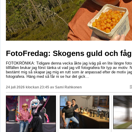
FotoFredag: Skogens guld och fåg
FOTOKRÖNIKA: Tidigare denna vecka åkte jag iväg på en lite längre foto
tillfällen brukar jag först tänka ut vad jag vill fotografera för typ av motiv. 
bestämt mig så skapar jag mig en rutt som är anpassad efter de motiv ja
fotografera. Häng med så får ni se hur det gick…
24 juli 2026 klockan 23:45 av
Sami Rahkonen