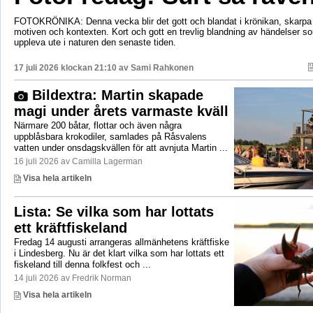
FOTOKRÖNIKA: Denna vecka blir det gott och blandat i krönikan, skarpa 
motiven och kontexten. Kort och gott en trevlig blandning av händelser so
uppleva ute i naturen den senaste tiden.
17 juli 2026 klockan 21:10 av
Sami Rahkonen
Bildextra: Martin skapade
magi under årets varmaste kväll
Närmare 200 båtar, flottar och även några
uppblåsbara krokodiler, samlades på Råsvalens
vatten under onsdagskvällen för att avnjuta Martin ...
16 juli 2026 av Camilla Lagerman
Visa hela artikeln
Lista: Se vilka som har lottats
ett kräftfiskeland
Fredag 14 augusti arrangeras allmänhetens kräftfiske
i Lindesberg. Nu är det klart vilka som har lottats ett
fiskeland till denna folkfest och ...
14 juli 2026 av Fredrik Norman
Visa hela artikeln