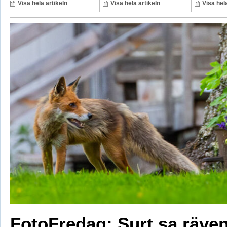
Visa hela artikeln
Visa hela artikeln
Visa hela
FotoFredag: Surt sa räv